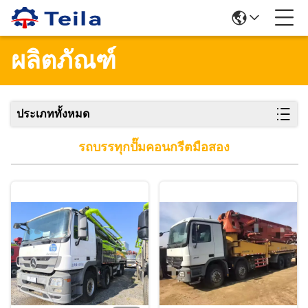
ผลิตภัณฑ์
ประเภททั้งหมด
รถบรรทุกปั๊มคอนกรีตมือสอง