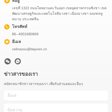
ที่อยู่
เลขที่ 1322 ถนนไคหยวนตะวันออก เขตอุตสาหกรรมซิงชา เขต
พัฒนาเศรษฐกิจและเทคโนโลยีฉางซา เมืองฉางซา มณฑลหู
หนาน ประเทศจีน
โทรศัพท์
86--4001680669
อีเมล
celinazou@tiejuren.cn
ข่าวสารของเรา
สมัครสมาชิกข่าวสารของเรา เพื่อรับส่วนลดและอื่นๆ