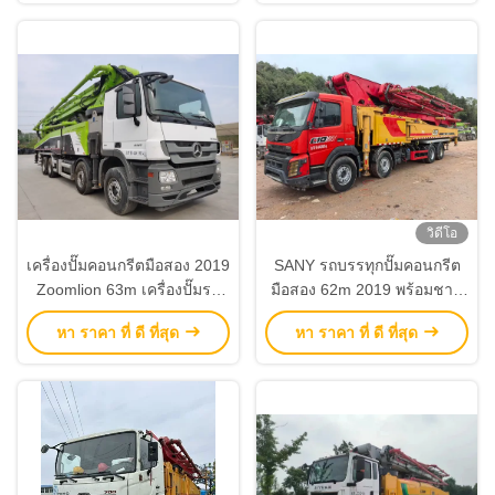
วิดีโอ
เครื่องปั๊มคอนกรีตมือสอง 2019
SANY รถบรรทุกปั๊มคอนกรีต
Zoomlion 63m เครื่องปั๊มรถ
มือสอง 62m 2019 พร้อมชาสี
ZLJ5440THBBE สําหรับขาย
VOLVO
หา ราคา ที่ ดี ที่สุด
หา ราคา ที่ ดี ที่สุด