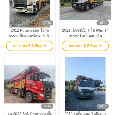
วิดีโอ
วิดีโอ
2012 Putzmeister ใช้รถ
2022 เอ็กซ์ซีเอ็มจี ใช้ 69m รถ
บรรทุกปั๊มคอนกรีต 49m กับ
บรรทุกติดปั๊มคอนกรีต
HINO Chassis
ZZ5556V52KMF1 อุปกรณ์
หา ราคา ที่ ดี ที่สุด
หา ราคา ที่ ดี ที่สุด
ก่อสร้าง
วิดีโอ
วิดีโอ
รุ่น 2022 SANY รถบรรทุกปั๊ม
2019 รถปั๊มคอนกรีตมือสอง