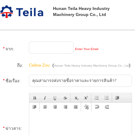
Hunan Teila Heavy Industry
Machinery Group Co., Ltd
จาก:
Enter Your Email
Celina Zou
(
)
ถึง:
Hunan Teila Heavy Industry Machinery Group Co., Ltd
ชื่อเรื่อง:
ข่าวสาร: