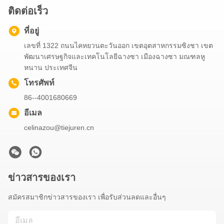
ติดต่อเร็ว
ที่อยู่
เลขที่ 1322 ถนนไคหยวนตะวันออก เขตอุตสาหกรรมซิงชา เขต
พัฒนาเศรษฐกิจและเทคโนโลยีฉางซา เมืองฉางซา มณฑลหู
หนาน ประเทศจีน
โทรศัพท์
86--4001680669
อีเมล
celinazou@tiejuren.cn
ข่าวสารของเรา
สมัครสมาชิกข่าวสารของเรา เพื่อรับส่วนลดและอื่นๆ