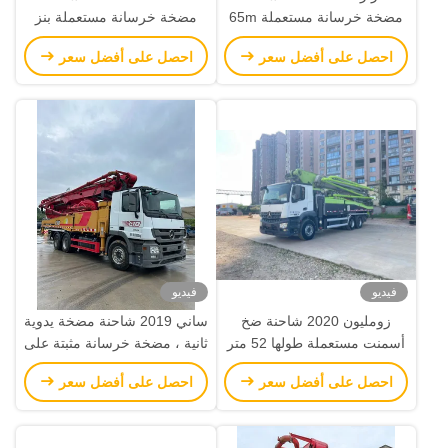
مضخة خرسانة مستعملة 65m
مضخة خرسانة مستعملة بنز
SYM5541THBF للبناء المرتفع
هيكل لمعدات البناء
احصل على أفضل سعر
احصل على أفضل سعر
فيديو
فيديو
زومليون 2020 شاحنة ضخ
ساني 2019 شاحنة مضخة يدوية
أسمنت مستعملة طولها 52 متر
ثانية ، مضخة خرسانة مثبتة على
ZLJ5353THBBE مع هيكل بنز
شاحنة 52 متر
احصل على أفضل سعر
احصل على أفضل سعر