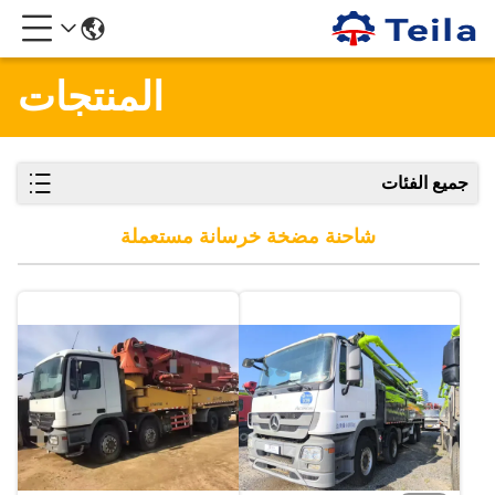
المنتجات
جميع الفئات
شاحنة مضخة خرسانة مستعملة