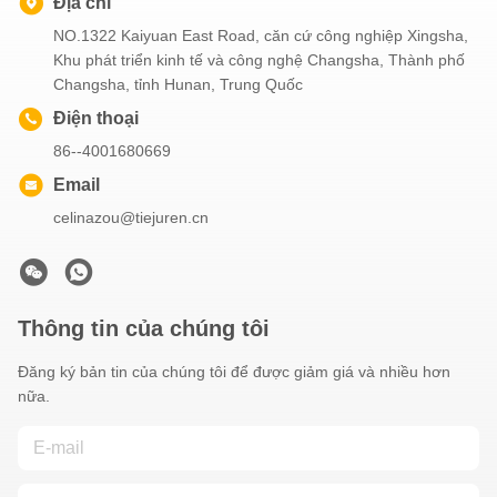
Địa chỉ
NO.1322 Kaiyuan East Road, căn cứ công nghiệp Xingsha,
Khu phát triển kinh tế và công nghệ Changsha, Thành phố
Changsha, tỉnh Hunan, Trung Quốc
Điện thoại
86--4001680669
Email
celinazou@tiejuren.cn
Thông tin của chúng tôi
Đăng ký bản tin của chúng tôi để được giảm giá và nhiều hơn
nữa.