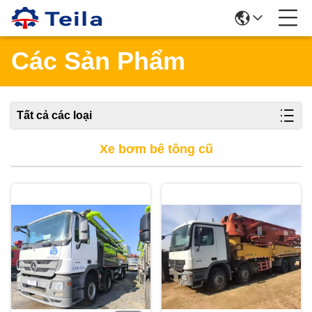
Các Sản Phẩm
Tất cả các loại
Xe bơm bê tông cũ