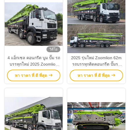
วิดีโอ
4 แอ็กเซล คอนกรีต บูม ปั๊ม รถ
2025 รุ่นใหม่ Zoomlion 62m
บรรทุกใหม่ 2025 Zoomlion
รถบรรทุกติดคอนกรีต ปั๊มรถ
62 เมตร
บรรทุกเครื่องจักรก่อสร้าง
หา ราคา ที่ ดี ที่สุด
หา ราคา ที่ ดี ที่สุด