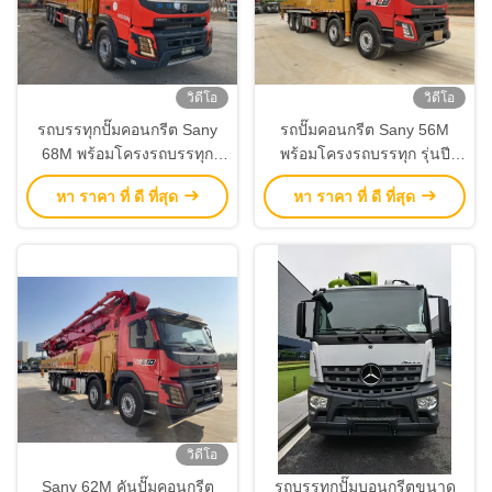
วิดีโอ
วิดีโอ
รถบรรทุกปั๊มคอนกรีต Sany
รถปั๊มคอนกรีต Sany 56M
68M พร้อมโครงรถบรรทุก
พร้อมโครงรถบรรทุก รุ่นปี
Volv 5 เพลา 2021 ปั๊มมือสอง
2020 เพื่อการประสิทธิภาพสูง
หา ราคา ที่ ดี ที่สุด
หา ราคา ที่ ดี ที่สุด
วิดีโอ
Sany 62M คันปั๊มคอนกรีต
รถบรรทุกปั๊มบอนกรีตขนาด