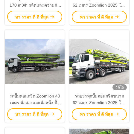
170 m3/h ผลิตและความดัน
62 เมตร Zoomlion 2025 ใหม่
13.5 MPa บน Volvo Chassis
พร้อมชาสีเบนซ์ ประสิทธิภาพ
หา ราคา ที่ ดี ที่สุด
หา ราคา ที่ ดี ที่สุด
สูงและประหยัดพลังงาน
วิดีโอ
รถปั๊มคอนกรีต Zoomlion 49
รถบรรทุกปั๊มคอนกรีตขนาด
เมตร มือสองและมือหนึ่ง ปั๊ม
62 เมตร Zoomlion 2025 ใหม่
คอนกรีต แชสซี Mercedes
พร้อมชาสี Sitrak 11.3Mpa
หา ราคา ที่ ดี ที่สุด
หา ราคา ที่ ดี ที่สุด
Benz
ประหยัดพลังงานสูง