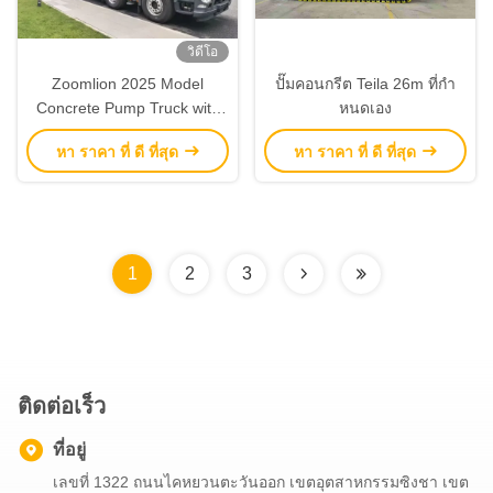
วิดีโอ
Zoomlion 2025 Model
ปั๊มคอนกรีต Teila 26m ที่กํา
Concrete Pump Truck with
หนดเอง
170 m³/h Output and 405 kW
หา ราคา ที่ ดี ที่สุด
หา ราคา ที่ ดี ที่สุด
Engine Power
1
2
3
ติดต่อเร็ว
ที่อยู่
เลขที่ 1322 ถนนไคหยวนตะวันออก เขตอุตสาหกรรมซิงชา เขต