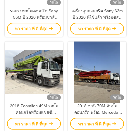
วิดีโอ
วิดีโอ
รถบรรทุกปั๊มคอนกรีต Sany
เครื่องสูบคอนกรีต Sany 62m
56M ปี 2020 พร้อมชาสี
ปี 2020 ที่ใช้แล้ว พร้อมชัสซี่
Mercedes Benz สําหรับการ
Mercedes-Benz และผลิต 180
หา ราคา ที่ ดี ที่สุด
หา ราคา ที่ ดี ที่สุด
ก่อสร้างสูง
m3/h
วิดีโอ
วิดีโอ
2018 Zoomlion 49M รถปั๊ม
2018 ซานี่ 70M คันปั๊ม
คอนกรีตพร้อมแชสซี
คอนกรีต พร้อม Mercedes
Mercedes Benz และสภาพ
Benz ชาซี มือสอง 70 71 เมตร
หา ราคา ที่ ดี ที่สุด
หา ราคา ที่ ดี ที่สุด
ปรับปรุงใหม่
คันปั๊ม