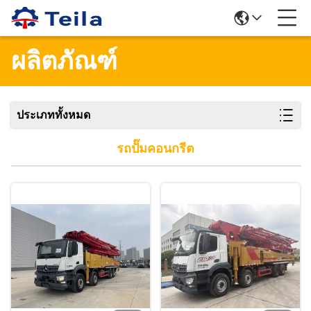
ผลิตภัณฑ์
ประเภททั้งหมด
รถปั๊มคอนกรีต