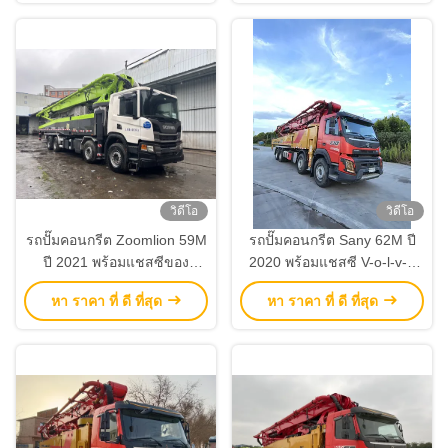
วิดีโอ
วิดีโอ
รถปั๊มคอนกรีต Zoomlion 59M
รถปั๊มคอนกรีต Sany 62M ปี
ปี 2021 พร้อมแชสซีของ
2020 พร้อมแชสซี V-o-l-v-o
Scania รถปั๊มมือสอง
และใช้งานเพียง 500 ชั่วโมง
หา ราคา ที่ ดี ที่สุด
หา ราคา ที่ ดี ที่สุด