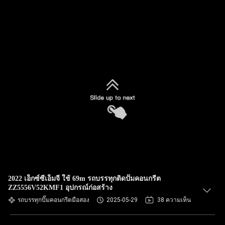
2022 เอ็กซ์ซีเอ็มจี ใช้ 69m รถบรรทุกติดปั๊มคอนกรีต
ZZ5556V52KMF1 อุปกรณ์ก่อสร้าง
รถบรรทุกปั๊มคอนกรีตมือสอง
2025-05-29
38 ความเห็น