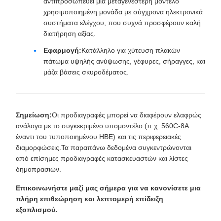
αντιπροσωπεύει μια μεταγενέστερη μοντέλο
χρησιμοποιημένη μονάδα με σύγχρονα ηλεκτρονικά
συστήματα ελέγχου, που συχνά προσφέρουν καλή
διατήρηση αξίας.
Εφαρμογή:
Κατάλληλο για χύτευση πλακών
πάτωμα υψηλής ανύψωσης, γέφυρες, σήραγγες, και
μάζα βάσεις σκυροδέματος.
Σημείωση:
Οι προδιαγραφές μπορεί να διαφέρουν ελαφρώς
ανάλογα με το συγκεκριμένο υπομοντέλο (π.χ. 560C-8A
έναντι του τυποποιημένου HBE) και τις περιφερειακές
διαμορφώσεις.Τα παραπάνω δεδομένα συγκεντρώνονται
από επίσημες προδιαγραφές κατασκευαστών και λίστες
δημοπρασιών.
Επικοινωνήστε μαζί μας σήμερα για να κανονίσετε μια
πλήρη επιθεώρηση και λεπτομερή επίδειξη
εξοπλισμού.