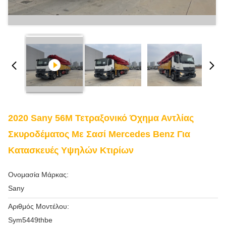
2020 Sany 56M Τετραξονικό Όχημα Αντλίας
Σκυροδέματος Με Σασί Mercedes Benz Για
Κατασκευές Υψηλών Κτιρίων
Ονομασία Μάρκας:
Sany
Αριθμός Μοντέλου:
Sym5449thbe