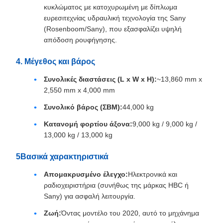
κυκλώματος με κατοχυρωμένη με δίπλωμα
ευρεσιτεχνίας υδραυλική τεχνολογία της Sany
(Rosenboom/Sany), που εξασφαλίζει υψηλή
απόδοση ρουφήγησης.
4. Μέγεθος και βάρος
Συνολικές διαστάσεις (L x W x H):
~13,860 mm x
2,550 mm x 4,000 mm
Συνολικό βάρος (ΣΒΜ):
44,000 kg
Κατανομή φορτίου άξονα:
9,000 kg / 9,000 kg /
13,000 kg / 13,000 kg
5Βασικά χαρακτηριστικά
Απομακρυσμένο έλεγχο:
Ηλεκτρονικά και
ραδιοχειριστήρια (συνήθως της μάρκας HBC ή
Sany) για ασφαλή λειτουργία.
Ζωή:
Όντας μοντέλο του 2020, αυτό το μηχάνημα