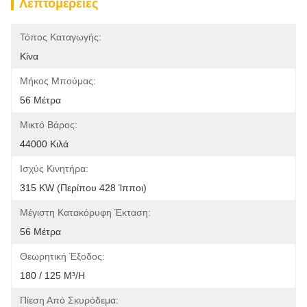
Λεπτομέρειες
Τόπος Καταγωγής:
Κίνα
Μήκος Μπούμας:
56 Μέτρα
Μικτό Βάρος:
44000 Κιλά
Ισχύς Κινητήρα:
315 KW (περίπου 428 Ίπποι)
Μέγιστη Κατακόρυφη Έκταση:
56 Μέτρα
Θεωρητική Έξοδος:
180 / 125 M³/h
Πίεση Από Σκυρόδεμα: