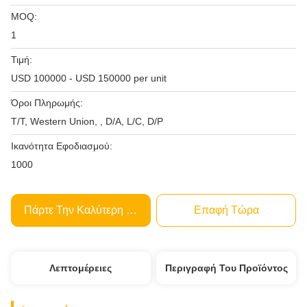
MOQ:
1
Τιμή:
USD 100000 - USD 150000 per unit
Όροι Πληρωμής:
T/T, Western Union, , D/A, L/C, D/P
Ικανότητα Εφοδιασμού:
1000
Πάρτε Την Καλύτερη Τιμή
Επαφή Τώρα
Λεπτομέρειες
Περιγραφή Του Προϊόντος