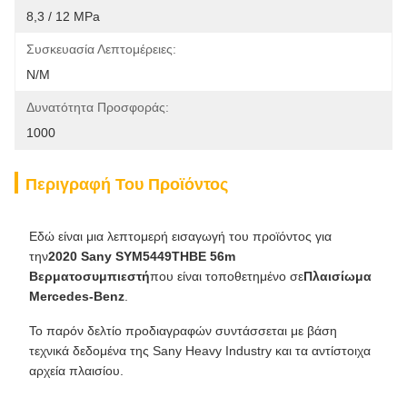
8,3 / 12 MPa
Συσκευασία Λεπτομέρειες:
N/M
Δυνατότητα Προσφοράς:
1000
Περιγραφή Του Προϊόντος
Εδώ είναι μια λεπτομερή εισαγωγή του προϊόντος για
την
2020 Sany SYM5449THBE 56m
Βερματοσυμπιεστή
που είναι τοποθετημένο σε
Πλαισίωμα
Mercedes-Benz
.
Το παρόν δελτίο προδιαγραφών συντάσσεται με βάση
τεχνικά δεδομένα της Sany Heavy Industry και τα αντίστοιχα
αρχεία πλαισίου.