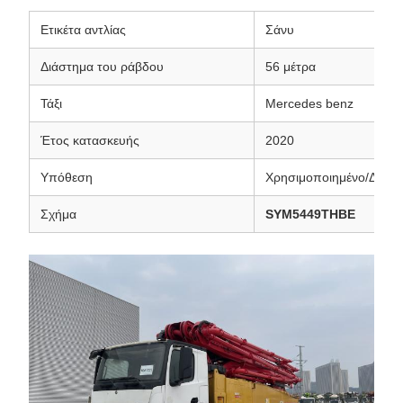
Ετικέτα αντλίας
Σάνυ
Διάστημα του ράβδου
56 μέτρα
Τάξι
Mercedes benz
Έτος κατασκευής
2020
Υπόθεση
Χρησιμοποιημένο/Δεύτε
Σχήμα
SYM5449THBE