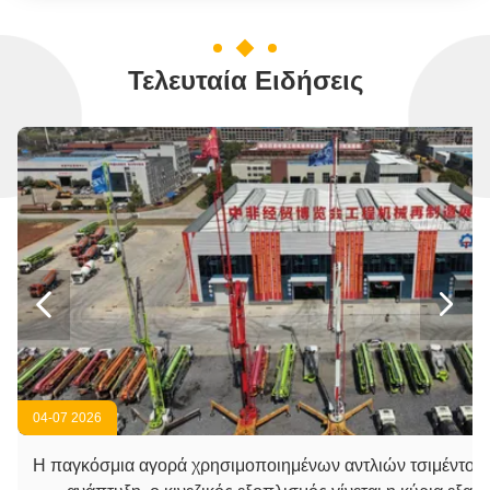
Τελευταία Ειδήσεις


04-07 2026
Η παγκόσμια αγορά χρησιμοποιημένων αντλιών τσιμέντου 