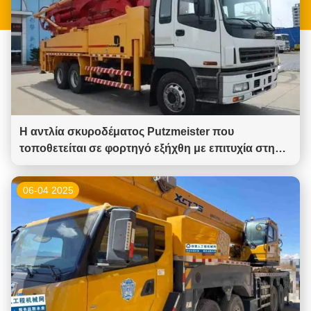
Η αντλία σκυροδέματος Putzmeister που
τοποθετείται σε φορτηγό εξήχθη με επιτυχία στην
αγορά της Μέσης Ασίας
06-04 2025