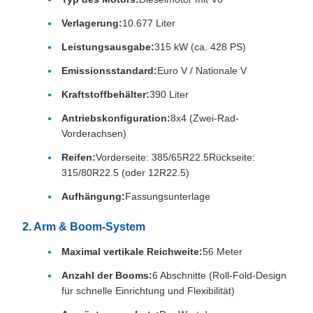
Verlagerung:
10.677 Liter
Leistungsausgabe:
315 kW (ca. 428 PS)
Emissionsstandard:
Euro V / Nationale V
Kraftstoffbehälter:
390 Liter
Antriebskonfiguration:
8x4 (Zwei-Rad-
Vorderachsen)
Reifen:
Vorderseite: 385/65R22.5Rückseite:
315/80R22.5 (oder 12R22.5)
Aufhängung:
Fassungsunterlage
2. Arm & Boom-System
Maximal vertikale Reichweite:
56 Meter
Anzahl der Booms:
6 Abschnitte (Roll-Fold-Design
für schnelle Einrichtung und Flexibilität)