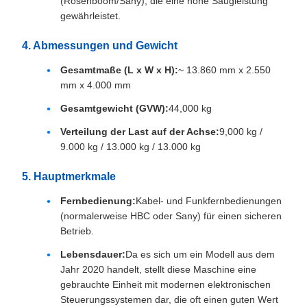
(Rosenboom/Sany), die eine hohe Saugleistung
gewährleistet.
4. Abmessungen und Gewicht
Gesamtmaße (L x W x H):
~ 13.860 mm x 2.550
mm x 4.000 mm
Gesamtgewicht (GVW):
44,000 kg
Verteilung der Last auf der Achse:
9,000 kg /
9.000 kg / 13.000 kg / 13.000 kg
5. Hauptmerkmale
Fernbedienung:
Kabel- und Funkfernbedienungen
(normalerweise HBC oder Sany) für einen sicheren
Betrieb.
Lebensdauer:
Da es sich um ein Modell aus dem
Jahr 2020 handelt, stellt diese Maschine eine
gebrauchte Einheit mit modernen elektronischen
Steuerungssystemen dar, die oft einen guten Wert