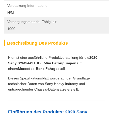
Verpackung Informationen:
N/M
Versorgungsmaterial-Fähigkeit:
1000
Beschreibung Des Produkts
Hier ist eine ausführliche Produktvorstellung für die
2020
Sany SYM5449THBE 56m Betonpumpen
auf
einem
Mercedes-Benz Fahrgestell
.
Dieses Spezifikationsblatt wurde auf der Grundlage
technischer Daten von Sany Heavy Industry und
entsprechender Chassis-Datensätze erstellt.
Einführung des Produkts: 2020 Sany