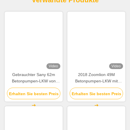
Tags:
Konkrete Boompumpe
Zementpumpen-LKW