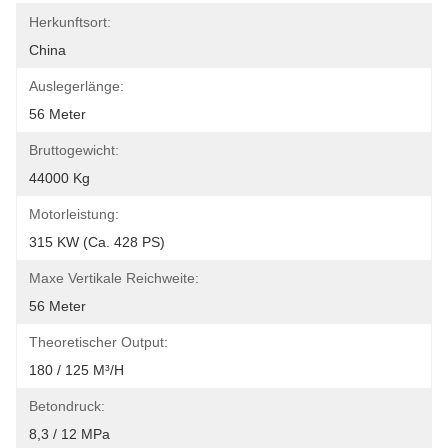
Herkunftsort:
China
Auslegerlänge:
56 Meter
Bruttogewicht:
44000 Kg
Motorleistung:
315 KW (ca. 428 PS)
Maxe Vertikale Reichweite:
56 Meter
Theoretischer Output:
180 / 125 M³/h
Betondruck:
8,3 / 12 MPa