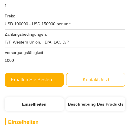
1
Preis:
USD 100000 - USD 150000 per unit
Zahlungsbedingungen:
T/T, Western Union, , D/A, L/C, D/P.
Versorgungsfähigkeit:
1000
Erhalten Sie Besten Preis
Kontakt Jetzt
Einzelheiten
Beschreibung Des Produkts
Einzelheiten