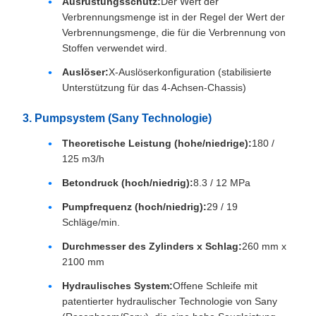
Ausrüstungsschutz:
Der Wert der
Verbrennungsmenge ist in der Regel der Wert der
Verbrennungsmenge, die für die Verbrennung von
Stoffen verwendet wird.
Auslöser:
X-Auslöserkonfiguration (stabilisierte
Unterstützung für das 4-Achsen-Chassis)
3. Pumpsystem (Sany Technologie)
Theoretische Leistung (hohe/niedrige):
180 /
125 m3/h
Betondruck (hoch/niedrig):
8.3 / 12 MPa
Pumpfrequenz (hoch/niedrig):
29 / 19
Schläge/min.
Durchmesser des Zylinders x Schlag:
260 mm x
2100 mm
Hydraulisches System:
Offene Schleife mit
patentierter hydraulischer Technologie von Sany