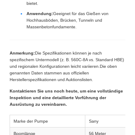
bietet.
Anwendung:
Geeignet für das Gießen von
Hochhausböden, Brücken, Tunneln und
Massenbetonfundamente.
Anmerkung:
Die Spezifikationen können je nach
spezifischem Untermodell (z. B. 560C-8A vs. Standard HBE)
und regionalen Konfigurationen leicht variieren.Die oben
genannten Daten stammen aus offiziellen
Herstellerspezifikationen und Auktionslisten.
Kontaktieren Sie uns noch heute, um eine vollständige
Inspektion und eine detaillierte Vorführung der
Ausrüstung zu vereinbaren.
Marke der Pumpe
Sany
Boomlänge
56 Meter