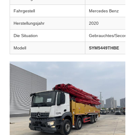
Fahrgestell
Mercedes Benz
Herstellungsjahr
2020
Die Situation
Gebrauchtes/Second H
Modell
SYM5449THBE