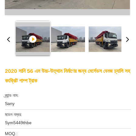
2020 সানি 56 এম উচ্চ-উত্থান নির্মাণের জন্য মের্সেডস বেনজ চ্যাসি সহ
কংক্রিট পাম্প ট্রাক
ব্র্যান্ড নাম:
Sany
মডেল নম্বর:
Sym5449thbe
MOQ.: