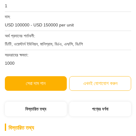
1
দাম:
USD 100000 - USD 150000 per unit
অর্থ প্রদানের শর্তাবলী:
টি/টি, ওয়েস্টার্ন ইউনিয়ন, মানিগ্রাম, ডি/এ, এল/সি, ডি/পি
সরবরাহের ক্ষমতা:
1000
সেরা দাম পান
এখনই যোগাযোগ করুন
বিস্তারিত তথ্য
পণ্যের বর্ণনা
বিস্তারিত তথ্য