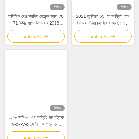
সংশ্লিষ্ট পণ্য
ভিডিও
ভিডিও
ব্যবহৃত 2020 সানি 62 মিটার কংক্রিট
2018 জুমলিয়ন 49 এম কংক্রিট পাম্প
পাম্প ট্রাক মের্সেডস-বেঞ্জ চ্যাসি এবং
ট্রাক মার্সেডিজ বেনজ চ্যাসি এবং
180 মি 3 / ঘন্টা আউটপুট সহ
পুনর্নির্মাণ অবস্থা সহ
সেরা দাম পান
সেরা দাম পান