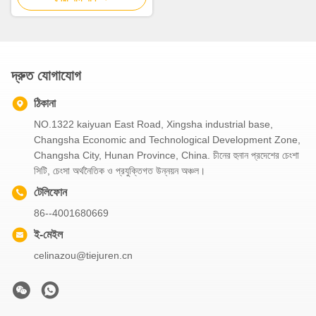
ভিডিও
ভিডিও
মার্সিডিজ বেঞ্জ চ্যাসিস সেকেন্ড হ্যান্ড 70
2021 জুমলিয়ন 59 এম কংক্রিট পাম্প
71 মিটার পাম্প ট্রাক সহ 2018
ট্রাক স্ক্যানিয়া চ্যাসি সহ ব্যবহৃত পাম্প
Sany 70M কংক্রিট পাম্প ট্রাক
ট্রাক
সেরা দাম পান
সেরা দাম পান