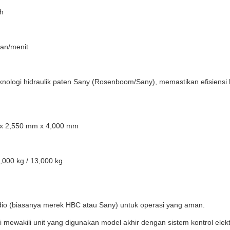
/h
lan/menit
nologi hidraulik paten Sany (Rosenboom/Sany), memastikan efisiensi h
x 2,550 mm x 4,000 mm
3,000 kg / 13,000 kg
dio (biasanya merek HBC atau Sany) untuk operasi yang aman.
 mewakili unit yang digunakan model akhir dengan sistem kontrol elekt