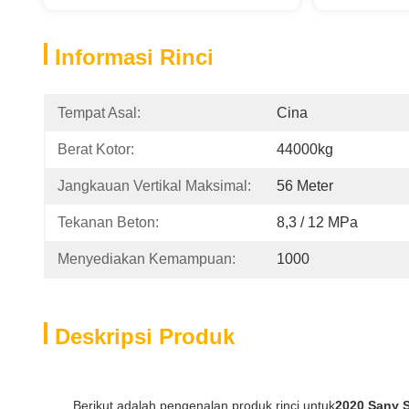
Informasi Rinci
Tempat Asal:
Cina
Berat Kotor:
44000kg
Jangkauan Vertikal Maksimal:
56 Meter
Tekanan Beton:
8,3 / 12 MPa
Menyediakan Kemampuan:
1000
Deskripsi Produk
Berikut adalah pengenalan produk rinci untuk
2020 Sany 