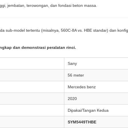
nggi, jembatan, terowongan, dan fondasi beton massa.
pada sub-model tertentu (misalnya, 560C-8A vs. HBE standar) dan konfigu
ngkap dan demonstrasi peralatan rinci.
Sany
56 meter
Mercedes benz
2020
Dipakai/Tangan Kedua
SYM5449THBE