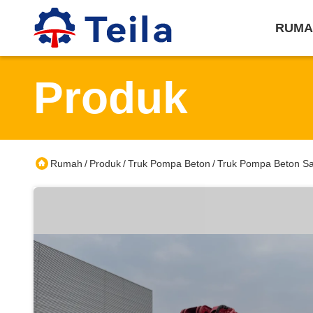
RUMA
Produk
Rumah
Produk
Truk Pompa Beton
Truk Pompa Beton Sa
/
/
/