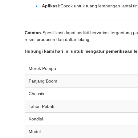
Aplikasi:
Cocok untuk tuang lempengan lantai ti
Catatan:
Spesifikasi dapat sedikit bervariasi tergantung 
resmi produsen dan daftar lelang
Hubungi kami hari ini untuk mengatur pemeriksaan le
Merek Pompa
Panjang Boom
Chassis
Tahun Pabrik
Kondisi
Model