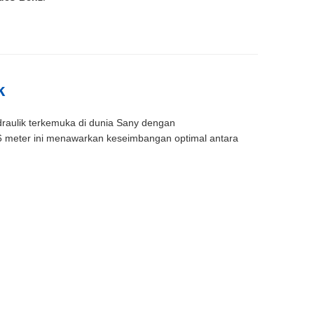
k
raulik terkemuka di dunia Sany dengan
56 meter ini menawarkan keseimbangan optimal antara