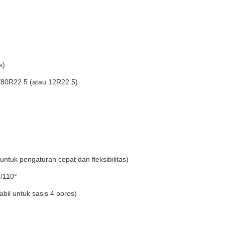
s)
/80R22.5 (atau 12R22.5)
 untuk pengaturan cepat dan fleksibilitas)
/110°
abil untuk sasis 4 poros)