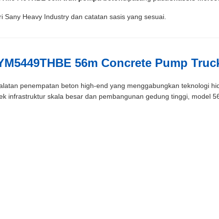
ri Sany Heavy Industry dan catatan sasis yang sesuai.
SYM5449THBE 56m Concrete Pump Truc
alatan penempatan beton high-end yang menggabungkan teknologi hid
ek infrastruktur skala besar dan pembangunan gedung tinggi, model 