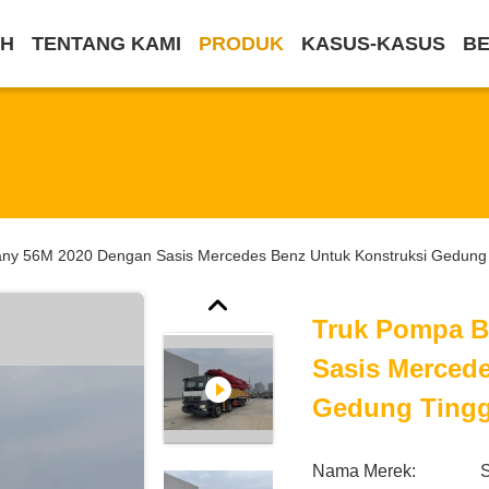
H
TENTANG KAMI
PRODUK
KASUS-KASUS
BE
ny 56M 2020 Dengan Sasis Mercedes Benz Untuk Konstruksi Gedung 
Truk Pompa B
Sasis Merced
Gedung Tingg
Nama Merek: