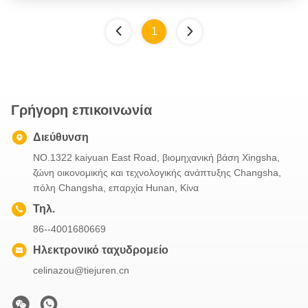
1
Γρήγορη επικοινωνία
Διεύθυνση
NO.1322 kaiyuan East Road, βιομηχανική βάση Xingsha,
ζώνη οικονομικής και τεχνολογικής ανάπτυξης Changsha,
πόλη Changsha, επαρχία Hunan, Κίνα
Τηλ.
86--4001680669
Ηλεκτρονικό ταχυδρομείο
celinazou@tiejuren.cn