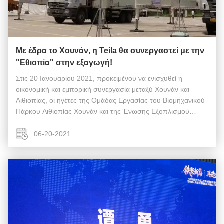
Με έδρα το Χουνάν, η Teila θα συνεργαστεί με την
"Εθιοπία" στην εξαγωγή!
Στις 20 Ιανουαρίου 2021, προκειμένου να ενισχυθεί η
οικονομική και εμπορική συνεργασία μεταξύ Χουνάν και
Αιθιοπίας, οι ηγέτες της Ομάδας Εργασίας του Βιομηχανικού
Πάρκου Αιθιοπίας Χουνάν και της Ένωσης Εξοπλισμού
Μεταχειρισμένων Μηχανημάτων Κατασκευών Changsha
επισκέφθηκαν τα κεντρικά γραφεία της ...
06-20-2021