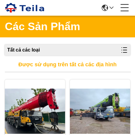
Các Sản Phẩm
Tất cả các loại
Được sử dụng trên tất cả các địa hình