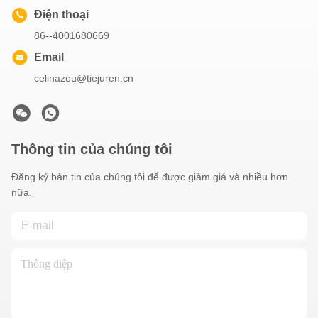
Điện thoại
86--4001680669
Email
celinazou@tiejuren.cn
Thông tin của chúng tôi
Đăng ký bản tin của chúng tôi để được giảm giá và nhiều hơn
nữa.