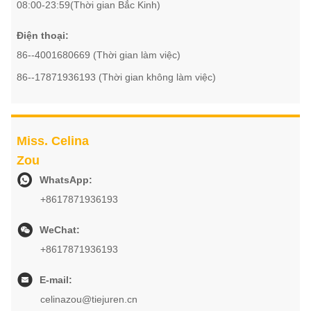
08:00-23:59(Thời gian Bắc Kinh)
Điện thoại:
86--4001680669 (Thời gian làm việc)
86--17871936193 (Thời gian không làm việc)
Miss. Celina
Zou
WhatsApp:
+8617871936193
WeChat:
+8617871936193
E-mail:
celinazou@tiejuren.cn