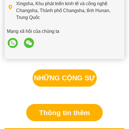
Xingsha, Khu phát triển kinh tế và công nghệ

Changsha, Thành phố Changsha, tỉnh Hunan,
Trung Quốc
Mạng xã hội của chúng ta
NHỮNG CỘNG SỰ
CỦA CHÚNG TA
Thông tin thêm