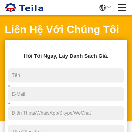
Liên Hệ Với Chúng Tôi
Hỏi Tôi Ngay, Lấy Danh Sách Giá.