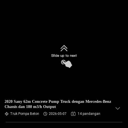
2020 Sany 62m Concrete Pump Truck dengan Mercedes-Benz
Chassis dan 180 m3/h Output
Truk Pompa Beton
2026-05-07
14 pandangan