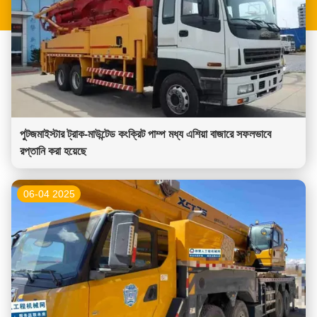
পুটজমাইস্টার ট্রাক-মাউন্টেড কংক্রিট পাম্প মধ্য এশিয়া বাজারে সফলভাবে
রপ্তানি করা হয়েছে
06-04 2025