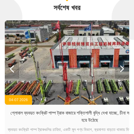
সর্বশেষ খবর


04-07 2026
গ্লোবাল ব্যবহৃত কংক্রিট পাম্প ট্রাক বাজারে শক্তিশালী বৃদ্ধি দেখা যাচ্ছে, চীনা সরঞ্
হয়ে উঠেছে
ব্যবহৃত কংক্রিট পাম্প ট্রাকগুলির চাহিদা, একটি মূল পণ্য বিভাগ, ক্রমাগত বাড়তে থাকায় বিশ্বব্যা