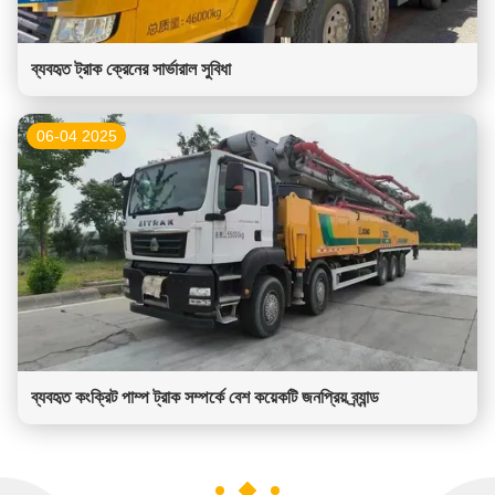
ব্যবহৃত ট্রাক ক্রেনের সার্ভারাল সুবিধা
06-04 2025
ব্যবহৃত কংক্রিট পাম্প ট্রাক সম্পর্কে বেশ কয়েকটি জনপ্রিয় ব্র্যান্ড