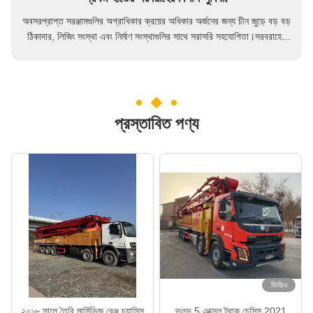
অবসরপ্রাপ্ত সরঞ্জামগুলির অগ্রাধিকার ক্রয়ের অধিকার অর্জনের জন্য চীন জুড়ে বড় বড়
ঠিকাদার, লিজিং সংস্থা এবং নির্মাণ সংস্থাগুলির সাথে সরাসরি সহযোগিতা।সরবরাহের
সত্যতা এবং খরচ কার্যকরতা নিশ্চিত করা২০ জনেরও বেশি লোকের সরবরাহ সহায়তা দলের
সাহায্যে আমরা চীন জুড়ে সরবরাহের উৎসগুলি সঠিকভাবে অনুসন্ধান করতে পারি
প্রস্তাবিত পণ্য
ভিডিও
২০১৮ সালে তৈরি মার্সিডিজ বেঞ্জ চ্যাসিস
ভলভ 5 ​​এক্সেল ট্রাক চেসিস 2021