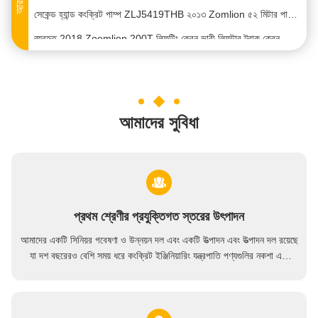
সেকেন্ড হ্যান্ড কংক্রিট পাম্প ZLJ5419THB ২০১৩ Zomlion ৫২ মিটার পাম্প ট্রাক
ব্যবহৃত 2018 Zoomlion 200T লিফটিং ক্রেন ভারী লিফটার ট্রাক ক্রেন
জুমলিয়ন ৬৩ মিটার কংক্রিট পাম্প ট্রাক মার্সেডিজ বেনজ পাম্প ট্রাক ২০২০
SANY 38m 2018 থেকে ব্যবহৃত কংক্রিট পাম্প ট্রাক
2019 Zoomlion 56m ব্যবহৃত কংক্রিট পাম্প ট্রাক নির্মাণ যন্ত্রপাতি
আমাদের সুবিধা
2020 SANY 56m ব্যবহৃত কংক্রিট পাম্প ট্রাক নির্মাণ যন্ত্রপাতি
হট বিক্রয়ের জন্য স্ক্যানিয়া চ্যাসি সহ ব্যবহৃত 2020 জুমলিয়ন 52 মি পাম্প ট্রাক
USED ২০১১ জুমলিয়ন সিআইএফএ-৩৮এম পাম্প ট্রাক কংক্রিট পাম্প ট্রাক বুম পাম্প বিক্রয়ের জন্য
ব্যবহৃত ট্রাক ক্রেন ওয়েল অবস্থা 2019-2023 সানি 50t 50 টন মোবাইল ক্রেন
প্রথম শ্রেণীর প্রযুক্তিগত স্তরের উৎপাদন
সেকেন্ড হ্যান্ড কংক্রিট পাম্প 2019 জুমলিয়ন 63 মি পাম্প ট্রাক ZLJ5440THBBE বিক্রয়ের জন্য
আমাদের একটি সিনিয়র গবেষণা ও উন্নয়ন দল এবং একটি উত্পাদন এবং উত্পাদন দল রয়েছে
হট বিক্রির জন্য বেনজ চ্যাসি সহ ব্যবহৃত 2019 জুমলিয়ন 63 মি পাম্প ট্রাক
যা দশ বছরেরও বেশি সময় ধরে কংক্রিট ইঞ্জিনিয়ারিং যন্ত্রপাতি পণ্যগুলির নকশা এবং
বিকাশে নিযুক্ত রয়েছে,সমৃদ্ধ অভিজ্ঞতা এবং প্রথম শ্রেণীর স্তরের সঙ্গেউচ্চ প্রযুক্তির,
2019 ব্যবহারকৃত অরিজিনাল 56 মিটার জুমলিয়ন গ্রিন কংক্রিট পাম্প বেঞ্জ চ্যাসি সহ
উচ্চমানের নতুন যান্ত্রিক পণ্য উৎপাদন নিশ্চিত করা
ব্যবহৃত ট্রাক ক্রেন ট্রাক মাউন্ট ক্রেন2019-2022 সানি 25t 25 টন ক্রেন ট্রাক