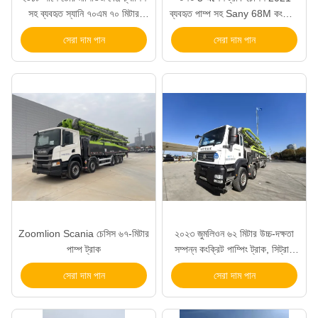
সহ ব্যবহৃত স্যানি ৭০এম ৭০ মিটার
ব্যবহৃত পাম্প সহ Sany 68M কংক্রিট
কংক্রিট পাম্প ট্রাক, ভালো দাম
পাম্প ট্রাক
সেরা দাম পান
সেরা দাম পান
Zoomlion Scania চেসিস ৬৭-মিটার
২০২৩ জুমলিওন ৬২ মিটার উচ্চ-দক্ষতা
পাম্প ট্রাক
সম্পন্ন কংক্রিট পাম্পিং ট্রাক, সিট্রাক
চেসিস সহ
সেরা দাম পান
সেরা দাম পান