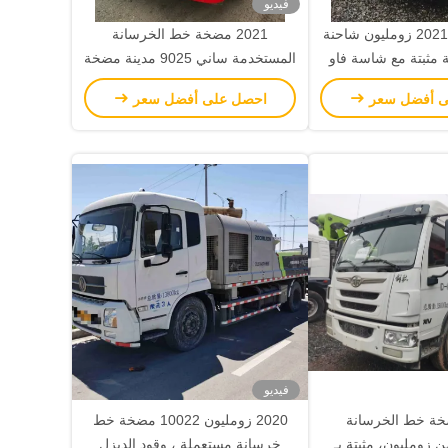
فيديو
من اليد الثانية 2021 زومليون شاحنة
2021 مضخة خط الخرسانة
مثبتة مع شاسة فاو
المستخدمة ساني 9025 مدينة مضخة
شاحنة آلة الخرسانة
ى أفضل سعر
احصل على أفضل سعر
فيديو
خة خط الخرسانة
2020 زومليون 10022 مضخة خط
 زومليون، مثبتة بـ
خرسانة مستعملة ، وقود الديزل