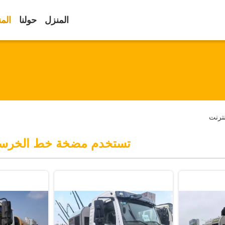
المنزل
حولنا
الم
ترنت
تستخدم مضخة خط الخرسا