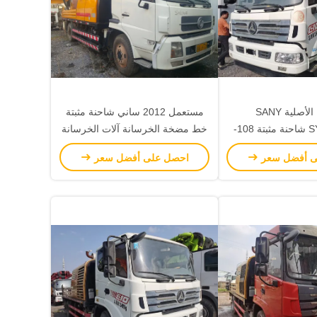
المضخة الأصلية SANY
مستعمل 2012 ساني شاحنة مثبتة
SY5133THBE شاحنة مثبتة 108-
خط مضخة الخرسانة آلات الخرسانة
90-18mpa
ى أفضل سعر
احصل على أفضل سعر