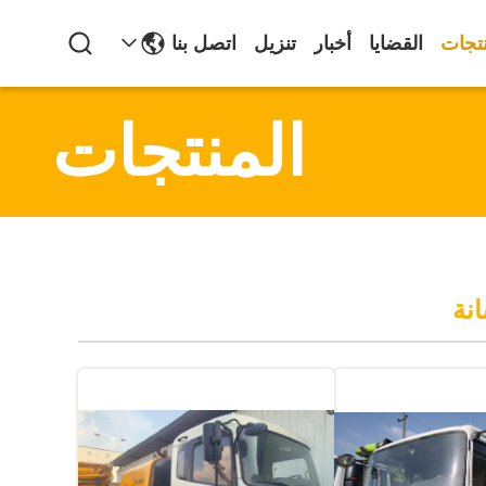
نتجات
القضايا
أخبار
تنزيل
اتصل بنا
المنتجات
نة