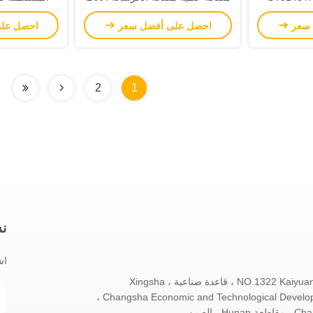
اليد الثانية
00-26
 سعر
احصل على أفضل سعر
احصل عل
E341
2
1
نش
اش
NO.1322 Kaiyuan East Road ، قاعدة صناعية Xingsha ،
Changsha Economic and Technological Development Zone ،