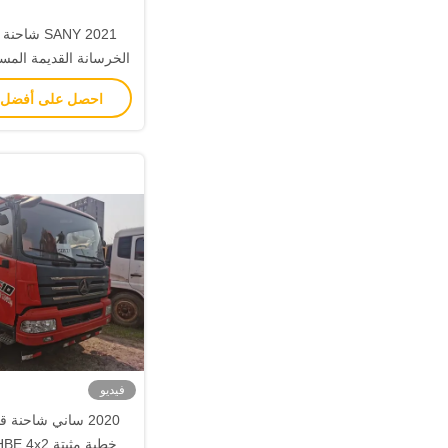
2021 SANY 
الخرسانة القديمة الم
الخرسانة الصغ
احصل على أفضل
فيديو
2020 ساني شاحنة
خطية مثبتة 