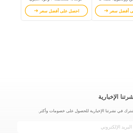
1 ميجا باسكال مع محرك
شاحنة قديمة مضخة خط مثبتة
ى أفضل سعر
احصل على أفضل سعر
WP10G336
رتنا الإخبارية
ترك في نشرتنا الإخبارية للحصول على خصومات وأكثر.