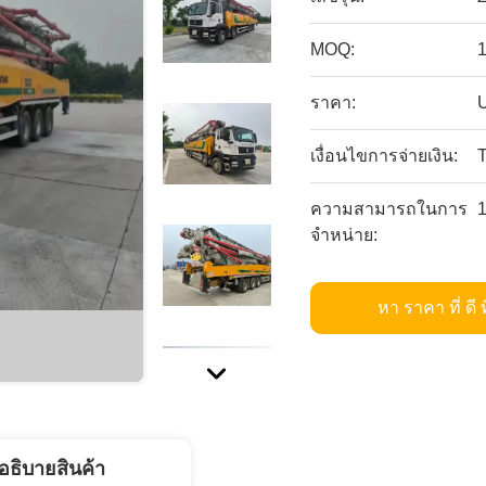
MOQ:
ราคา:
เงื่อนไขการจ่ายเงิน:
ความสามารถในการ
จําหน่าย:
หา ราคา ที่ ดี ท
อธิบายสินค้า