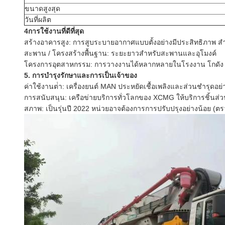
ขนาดสูงสุด
วันที่ผลิต
4การใช้งานที่ดีที่สุด
สร้างอาคารสูง: การสูบระบายอากาศแบบตั้งอย่างมีประสิทธิภาพ ส
สะพาน / โครงสร้างพื้นฐาน: ระยะยาวสําหรับสะพานและอุโมงค์
โครงการอุตสาหกรรม: การวางงานได้หลากหลายในโรงงาน โกดัง
5. การบํารุงรักษาและการเป็นเจ้าของ
ค่าใช้งานต่ํา: เครื่องยนต์ MAN ประหยัดเชื้อเพลิงและส่วนชํารุดอ
การสนับสนุน: เครือข่ายบริการทั่วโลกของ XCMG ให้บริการชิ้นส
สภาพ: เป็นรุ่นปี 2022 หน่วยอาจต้องการการปรับปรุงอย่างน้อย (ตร