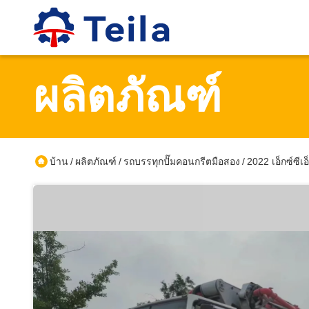
ผลิตภัณฑ์
บ้าน
ผลิตภัณฑ์
รถบรรทุกปั๊มคอนกรีตมือสอง
2022 เอ็กซ์ซี
/
/
/