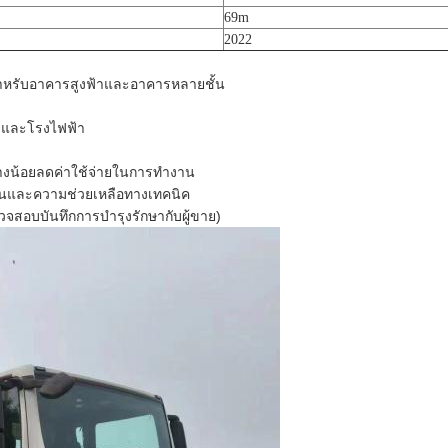
69m
2022
ําหรับอาคารสูงฟ้าและอาคารหลายชั้น
 และโรงไฟฟ้า
ย่างน้อยลดค่าใช้จ่ายในการทํางาน
่วนและความช่วยเหลือทางเทคนิค
วจสอบบันทึกการบํารุงรักษากับผู้ขาย)