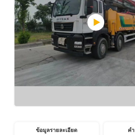
ข้อมูลรายละเอียด
คํา