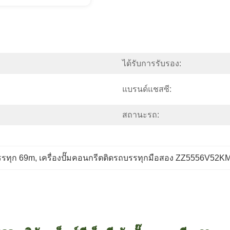
ได้รับการรับรอง:
แบรนด์แชสซี:
สถานะรถ:
บรรทุก 69m
, 
เครื่องปั๊มคอนกรีตติดรถบรรทุกมือสอง ZZ5556V52K