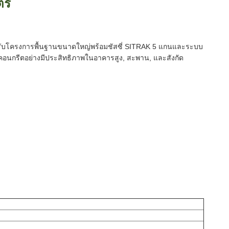
มตร
าหรับโครงการพื้นฐานขนาดใหญ่พร้อมชัสซี่ SITRAK 5 แกนและระบบ
อนกรีตอย่างมีประสิทธิภาพในอาคารสูง, สะพาน, และสังกัด