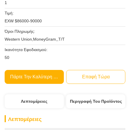
1
Τιμή:
EXW $86000-90000
Όροι Πληρωμής:
Western Union,MoneyGram,,T/T
Ικανότητα Εφοδιασμού:
50
Πάρτε Την Καλύτερη Τιμή
Επαφή Τώρα
Λεπτομέρειες
Περιγραφή Του Προϊόντος
Λεπτομέρειες