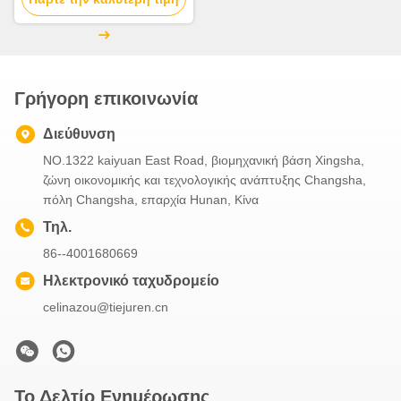
πώληση
Γρήγορη επικοινωνία
Διεύθυνση
NO.1322 kaiyuan East Road, βιομηχανική βάση Xingsha,
ζώνη οικονομικής και τεχνολογικής ανάπτυξης Changsha,
πόλη Changsha, επαρχία Hunan, Κίνα
Τηλ.
86--4001680669
Ηλεκτρονικό ταχυδρομείο
celinazou@tiejuren.cn
Το Δελτίο Ενημέρωσης