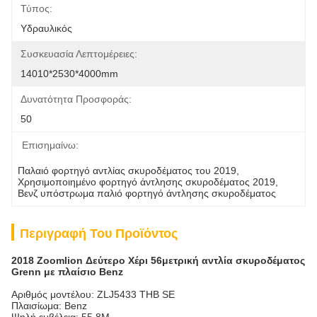
Τύπος:
Υδραυλικός
Συσκευασία Λεπτομέρειες:
14010*2530*4000mm
Δυνατότητα Προσφοράς:
50
Επισημαίνω:
Παλαιό φορτηγό αντλίας σκυροδέματος του 2019
, 
Χρησιμοποιημένο φορτηγό άντλησης σκυροδέματος 2019
, 
Βενζ υπόστρωμα παλιό φορτηγό άντλησης σκυροδέματος
Περιγραφή Του Προϊόντος
2018 Zoomlion Δεύτερο Χέρι 56μετρική αντλία σκυροδέματος
Grenn με πλαίσιο Benz
Αριθμός μοντέλου: ZLJ5433 THB SE
Πλαισίωμα: Benz