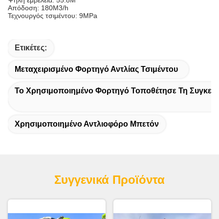
Ψηλή εμβέλεια: 55.8M
Απόδοση: 180M3/h
Τεχνουργός τσιμέντου: 9MPa
Ετικέτες:
Μεταχειρισμένο Φορτηγό Αντλίας Τσιμέντου
Το Χρησιμοποιημένο Φορτηγό Τοποθέτησε Τη Συγκεκρ
Χρησιμοποιημένο Αντλιοφόρο Μπετόν
Συγγενικά Προϊόντα