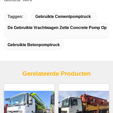
Betondruk: 9MPa
Taggen:
Gebruikte Cementpomptruck
De Gebruikte Vrachtwagen Zette Concrete Pomp Op
Gebruikte Betonpomptruck
Gerelateerde Producten