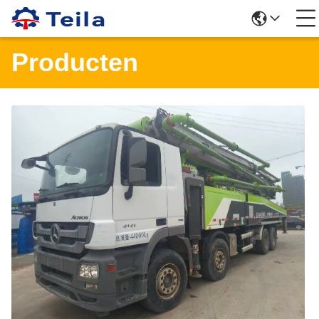
Producten