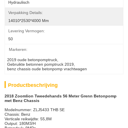
Hydraulisch
Verpakking Details:
14010*2530*4000 Mm
Levering Vermogen:
50
Markeren:
2019 oude betonpomptruck
, 
Gebruikte betonnen pomptruck 2019
, 
benz chassis oude betonpomp vrachtwagen
Productbeschrijving
2018 Zoomlion Tweedehands 56 Meter Grenn Betonpomp
met Benz Chassis
Modelnummer: ZLJ5433 THB SE
Chassis: Benz
Verticale reikwijdte: 55,8M
Output: 180M3/H