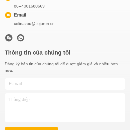
86--4001680669
Email
celinazou@tiejuren.cn
Thông tin của chúng tôi
Đăng ký bản tin của chúng tôi để được giảm giá và nhiều hơn
nữa.