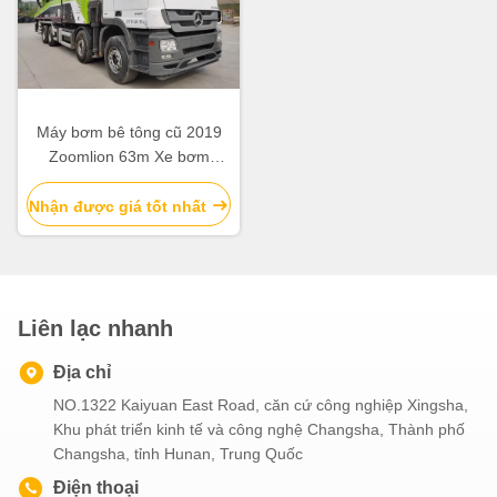
Máy bơm bê tông cũ 2019
Zoomlion 63m Xe bơm
ZLJ5440THBBE Để bán
Nhận được giá tốt nhất
Liên lạc nhanh
Địa chỉ
NO.1322 Kaiyuan East Road, căn cứ công nghiệp Xingsha,
Khu phát triển kinh tế và công nghệ Changsha, Thành phố
Changsha, tỉnh Hunan, Trung Quốc
Điện thoại