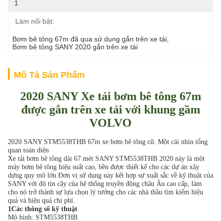
1
Làm nổi bật:
Bơm bê tông 67m đã qua sử dụng gắn trên xe tải
, 
Bơm bê tông SANY 2020 gắn trên xe tải
Mô Tả Sản Phẩm
2020 SANY Xe tải bơm bê tông 67m
được gắn trên xe tải với khung gầm
VOLVO
2020 SANY STM5538THB 67m xe bơm bê tông cũ: Một cái nhìn tổng
quan toàn diện
Xe tải bơm bê tông dài 67 mét SANY STM5538THB 2020 này là một
máy bơm bê tông hiệu suất cao, bền được thiết kế cho các dự án xây
dựng quy mô lớn.Đơn vị sử dụng này kết hợp sự xuất sắc về kỹ thuật của
SANY với độ tin cậy của hệ thống truyền động châu Âu cao cấp, làm
cho nó trở thành sự lựa chọn lý tưởng cho các nhà thầu tìm kiếm hiệu
quả và hiệu quả chi phí.
1Các thông số kỹ thuật
Mô hình: STM5538THB