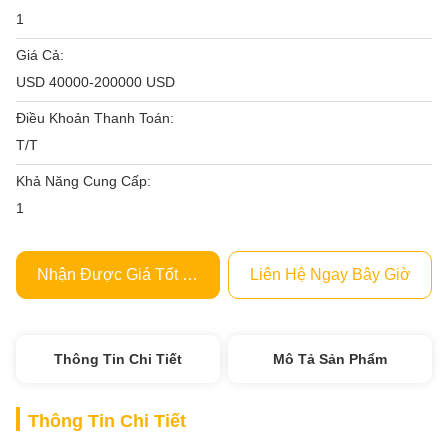
1
Giá Cả:
USD 40000-200000 USD
Điều Khoản Thanh Toán:
T/T
Khả Năng Cung Cấp:
1
Nhận Được Giá Tốt Nhất
Liên Hệ Ngay Bây Giờ
Thông Tin Chi Tiết
Mô Tả Sản Phẩm
Thông Tin Chi Tiết