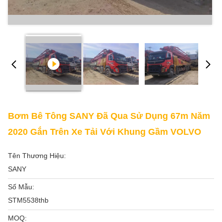
Bơm Bê Tông SANY Đã Qua Sử Dụng 67m Năm
2020 Gắn Trên Xe Tải Với Khung Gầm VOLVO
Tên Thương Hiệu:
SANY
Số Mẫu:
STM5538thb
MOQ: