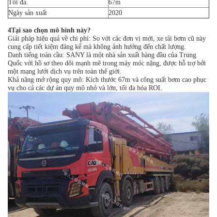
Tối đa.
67m
Ngày sản xuất
2020
4Tại sao chọn mô hình này?
Giải pháp hiệu quả về chi phí: So với các đơn vị mới, xe tải bơm cũ này
cung cấp tiết kiệm đáng kể mà không ảnh hưởng đến chất lượng.
Danh tiếng toàn cầu: SANY là một nhà sản xuất hàng đầu của Trung
Quốc với hồ sơ theo dõi mạnh mẽ trong máy móc nặng, được hỗ trợ bởi
một mạng lưới dịch vụ trên toàn thế giới.
Khả năng mở rộng quy mô: Kích thước 67m và công suất bơm cao phục
vụ cho cả các dự án quy mô nhỏ và lớn, tối đa hóa ROI.