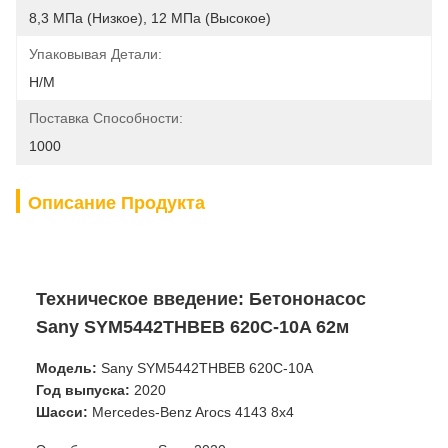
8,3 МПа (низкое), 12 МПа (высокое)
Упаковывая Детали:
Н/М
Поставка Способности:
1000
Описание Продукта
Техническое введение: Бетононасос
Sany SYM5442THBEB 620C-10A 62м
Модель:
Sany SYM5442THBEB 620C-10A
Год выпуска:
2020
Шасси:
Mercedes-Benz Arocs 4143 8x4