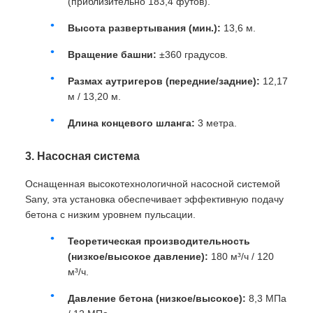
(приблизительно 183,4 футов).
Высота развертывания (мин.):
13,6 м.
Вращение башни:
±360 градусов.
Размах аутригеров (передние/задние):
12,17
м / 13,20 м.
Длина концевого шланга:
3 метра.
3. Насосная система
Оснащенная высокотехнологичной насосной системой
Sany, эта установка обеспечивает эффективную подачу
бетона с низким уровнем пульсации.
Теоретическая производительность
(низкое/высокое давление):
180 м³/ч / 120
м³/ч.
Давление бетона (низкое/высокое):
8,3 МПа