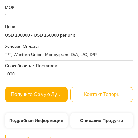
МОК:
1
Цена:
USD 100000 - USD 150000 per unit
Условия Оплаты:
T/T, Western Union, Moneygram, D/A, L/C, D/P.
Способность К Поставкам:
1000
Получите Самую Лучшую Цену
Контакт Теперь
Подробная Информация
Описание Продукта