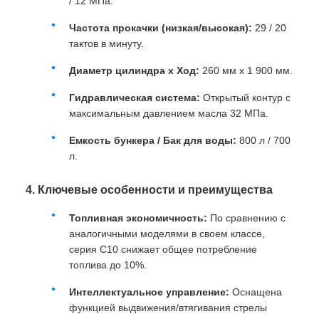
/ 12 МПа.
Частота прокачки (низкая/высокая):
29 / 20
тактов в минуту.
Диаметр цилиндра x Ход:
260 мм x 1 900 мм.
Гидравлическая система:
Открытый контур с
максимальным давлением масла 32 МПа.
Емкость бункера / Бак для воды:
800 л / 700
л.
4. Ключевые особенности и преимущества
Топливная экономичность:
По сравнению с
аналогичными моделями в своем классе,
серия C10 снижает общее потребление
топлива до 10%.
Интеллектуальное управление:
Оснащена
функцией выдвижения/втягивания стрелы