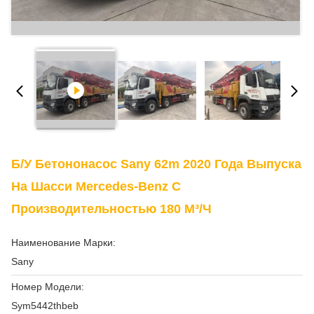
Б/у Бетононасос Sany 62m 2020 Года Выпуска
На Шасси Mercedes-Benz С
Производительностью 180 М³/ч
Наименование Марки:
Sany
Номер Модели:
Sym5442thbeb