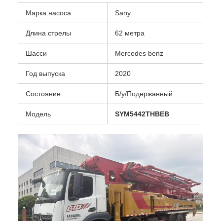
Марка насоса
Sany
Длина стрелы
62 метра
Шасси
Mercedes benz
Год выпуска
2020
Состояние
Б/у/Подержанный
Модель
SYM5442THBEB