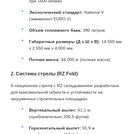
при 1600 об/мин.
Экологический стандарт:
National V
(эквивалент EURO V).
Объем топливного бака:
390 литров.
Габаритные размеры (Д x Ш x В):
14 550 мм
x 2 550 мм x 4 000 мм.
Полная масса:
44 000 кг (полная масса).
2. Система стрелы (RZ Fold)
6-секционная стрела с RZ-складыванием разработана
для максимальной гибкости и устойчивости на
загруженных строительных площадках.
Вертикальный вылет:
61,1 м
(приблизительно 200,5 футов).
Горизонтальный вылет:
55,9 м