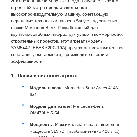
Этот бетононасос Sany 2020 года выпуска с вылетом
стрелы 62 метра представляет собой
высокопроизводительную машину, сочетающую
передовые технологии насосов Sany с надежностью
шасси Mercedes-Benz. Разработанный для
крупномасштабных инфраструктурных и коммерческих
строительных проектов, этот агрегат (модель
SYM5442THBEB 620C-10A) предлагает исключительное
сочетание досягаемости, производительности и
эффективности.
1. Шасси и силовой агрегат
Модель шасси:
Mercedes-Benz Arocs 4143
8x4.
Модель двигателя:
Mercedes-Benz
OM470LA.5-54.
Мощность:
Максимальная чистая выходная
мощность 315 кВт (приблизительно 428 л.с.)