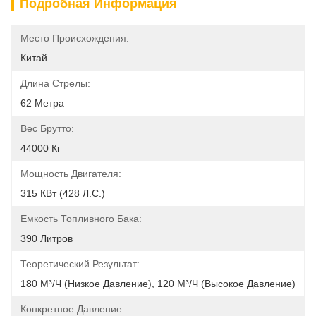
Подробная Информация
Место Происхождения:
Китай
Длина Стрелы:
62 Метра
Вес Брутто:
44000 Кг
Мощность Двигателя:
315 КВт (428 Л.с.)
Емкость Топливного Бака:
390 Литров
Теоретический Результат:
180 М³/ч (низкое Давление), 120 М³/ч (высокое Давление)
Конкретное Давление: