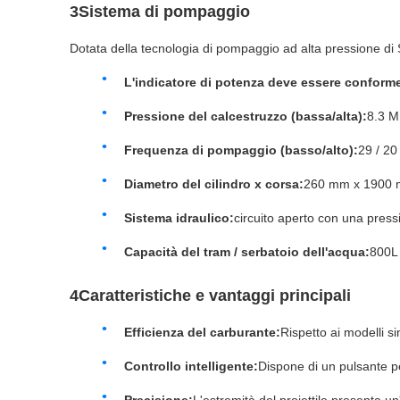
3Sistema di pompaggio
Dotata della tecnologia di pompaggio ad alta pressione di
L'indicatore di potenza deve essere conforme 
Pressione del calcestruzzo (bassa/alta):
8.3 M
Frequenza di pompaggio (basso/alto):
29 / 20
Diametro del cilindro x corsa:
260 mm x 1900 
Sistema idraulico:
circuito aperto con una press
Capacità del tram / serbatoio dell'acqua:
800L 
4Caratteristiche e vantaggi principali
Efficienza del carburante:
Rispetto ai modelli s
Controllo intelligente:
Dispone di un pulsante p