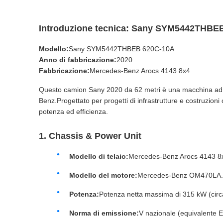
Introduzione tecnica: Sany SYM5442THBE
Modello:
Sany SYM5442THBEB 620C-10A
Anno di fabbricazione:
2020
Fabbricazione:
Mercedes-Benz Arocs 4143 8x4
Questo camion Sany 2020 da 62 metri è una macchina ad alt
Benz.Progettato per progetti di infrastrutture e costruzi
potenza ed efficienza.
1. Chassis & Power Unit
Modello di telaio:
Mercedes-Benz Arocs 4143 8
Modello del motore:
Mercedes-Benz OM470LA.
Potenza:
Potenza netta massima di 315 kW (circ
Norma di emissione:
V nazionale (equivalente 