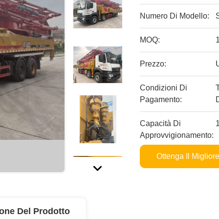
Numero Di Modello:
MOQ:
Prezzo:
Condizioni Di
Pagamento:
Capacità Di
Approvvigionamento:
Ottenga Il Miglior
ione Del Prodotto