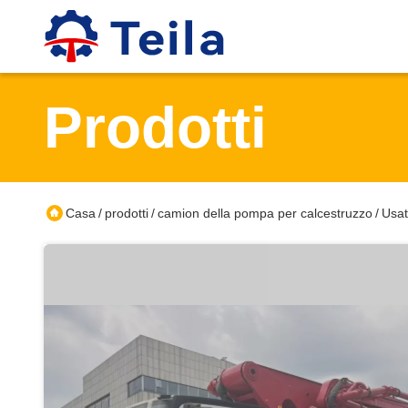
Prodotti
Casa
prodotti
camion della pompa per calcestruzzo
Usat
/
/
/