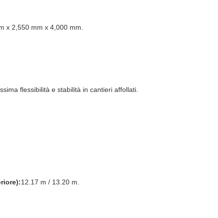
m x 2,550 mm x 4,000 mm.
a flessibilità e stabilità in cantieri affollati.
riore):
12.17 m / 13.20 m.