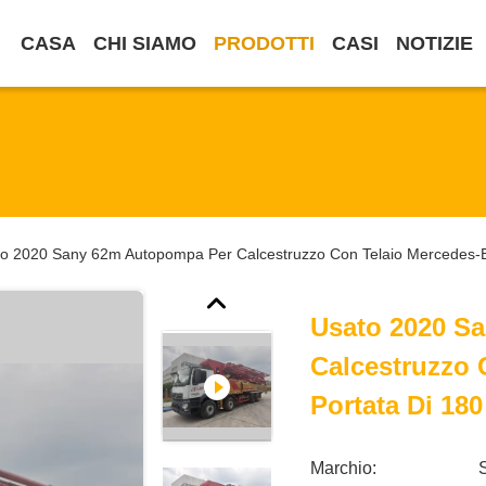
CASA
CHI SIAMO
PRODOTTI
CASI
NOTIZIE
o 2020 Sany 62m Autopompa Per Calcestruzzo Con Telaio Mercedes-B
Usato 2020 S
Calcestruzzo 
Portata Di 180
Marchio: