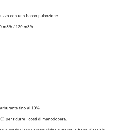
truzzo con una bassa pulsazione.
0 m3/h / 120 m3/h.
carburante fino al 10%.
C) per ridurre i costi di manodopera.