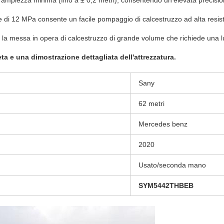
un'ampiezza minima (fino a ± 0,2 metri), consentendo un'elevata precisi
e di 12 MPa consente un facile pompaggio di calcestruzzo ad alta resis
la messa in opera di calcestruzzo di grande volume che richiede una l
a e una dimostrazione dettagliata dell'attrezzatura.
Sany
62 metri
Mercedes benz
2020
Usato/seconda mano
SYM5442THBEB