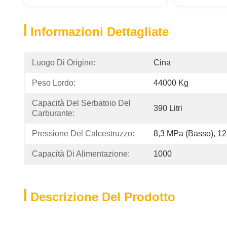
Informazioni Dettagliate
Luogo Di Origine:
Cina
Peso Lordo:
44000 Kg
Capacità Del Serbatoio Del 
390 Litri
Carburante:
Pressione Del Calcestruzzo:
8,3 MPa (Basso), 12
Capacità Di Alimentazione:
1000
Descrizione Del Prodotto