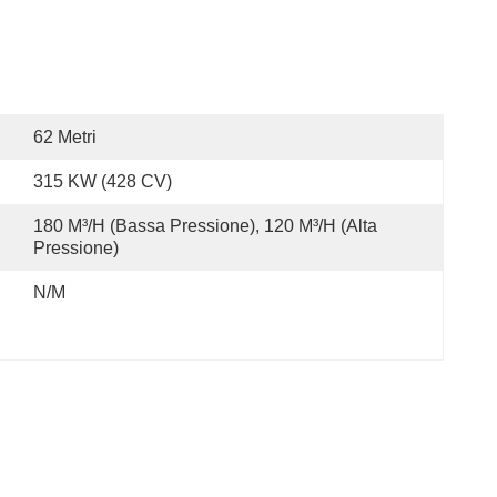
62 Metri
315 KW (428 CV)
180 M³/h (bassa Pressione), 120 M³/h (alta 
Pressione)
N/M