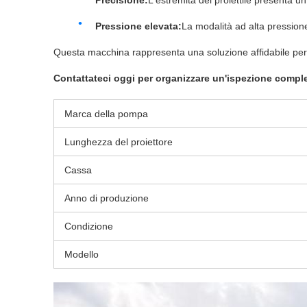
Precisione:
L'estremità del proiettile presenta 
Pressione elevata:
La modalità ad alta pression
Questa macchina rappresenta una soluzione affidabile per 
Contattateci oggi per organizzare un'ispezione complet
Marca della pompa
Lunghezza del proiettore
Cassa
Anno di produzione
Condizione
Modello