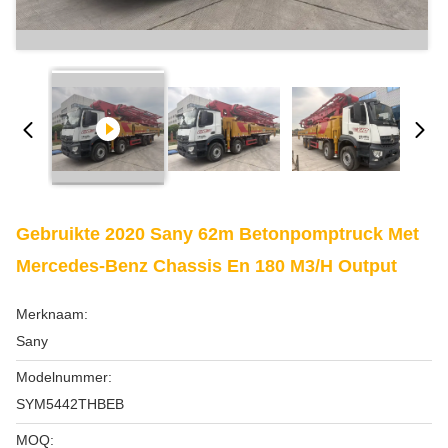
Gebruikte 2020 Sany 62m Betonpomptruck Met
Mercedes-Benz Chassis En 180 M3/h Output
Merknaam:
Sany
Modelnummer:
SYM5442THBEB
MOQ: