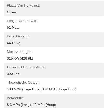
Plaats Van Herkomst:
China
Lengte Van De Giek:
62 Meter
Bruto Gewicht:
44000kg
Motorvermogen:
315 KW (428 Pk)
Capaciteit Brandstoftank:
390 Liter
Theoretische Output:
180 M³/u (lage Druk), 120 M³/u (hoge Druk)
Betondruk:
8,3 MPa (laag), 12 MPa (hoog)