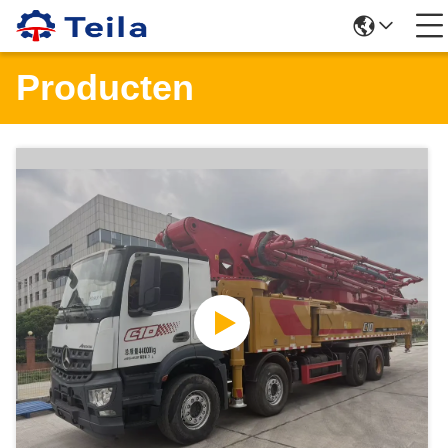
Producten