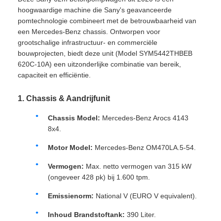
hoogwaardige machine die Sany's geavanceerde
pomtechnologie combineert met de betrouwbaarheid van
een Mercedes-Benz chassis. Ontworpen voor
grootschalige infrastructuur- en commerciële
bouwprojecten, biedt deze unit (Model SYM5442THBEB
620C-10A) een uitzonderlijke combinatie van bereik,
capaciteit en efficiëntie.
1. Chassis & Aandrijfunit
Chassis Model:
Mercedes-Benz Arocs 4143
8x4.
Motor Model:
Mercedes-Benz OM470LA.5-54.
Vermogen:
Max. netto vermogen van 315 kW
(ongeveer 428 pk) bij 1.600 tpm.
Emissienorm:
National V (EURO V equivalent).
Inhoud Brandstoftank:
390 Liter.