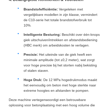
Brandstofefficiëntie:
Vergeleken met
vergelijkbare modellen in zijn klasse, vermindert
de C10-serie het totale brandstofverbruik tot
10%.
Intelligente Besturing:
Beschikt over één-knops
giek uitschuiven/intrekken en afstandsbediening
(HBC merk) om arbeidskosten te verlagen.
Precisie:
Het uiteinde van de giek heeft een
minimale amplitude (tot ±0,2 meter), wat zorgt
voor hoge precisie bij het storten nabij bekisting
of stalen staven.
Hoge Druk:
De 12 MPa hogedrukmodus maakt
het eenvoudig om beton met hoge sterkte naar
extreme hoogtes en afstanden te pompen.
Deze machine vertegenwoordigt een betrouwbare
oplossing voor betonplaatsing met een hoog volume die