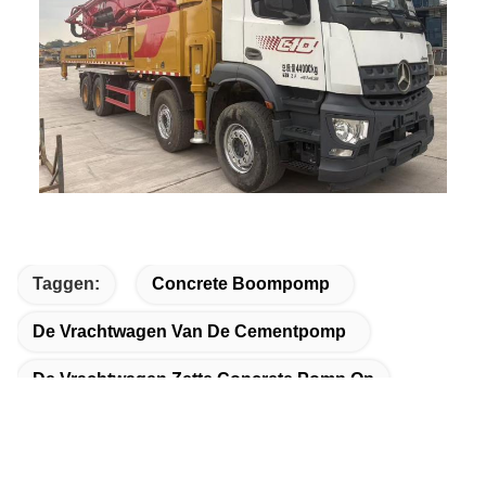
Taggen:
Concrete Boompomp
De Vrachtwagen Van De Cementpomp
De Vrachtwagen Zette Concrete Pomp Op