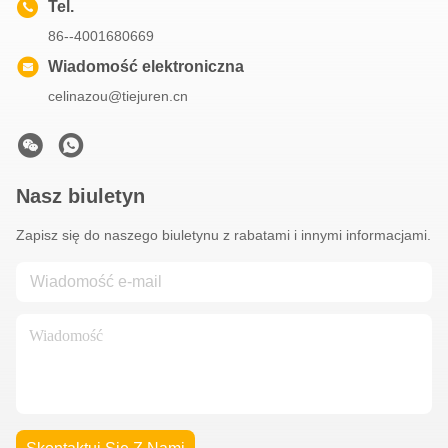
Tel.
86--4001680669
Wiadomość elektroniczna
celinazou@tiejuren.cn
Nasz biuletyn
Zapisz się do naszego biuletynu z rabatami i innymi informacjami.