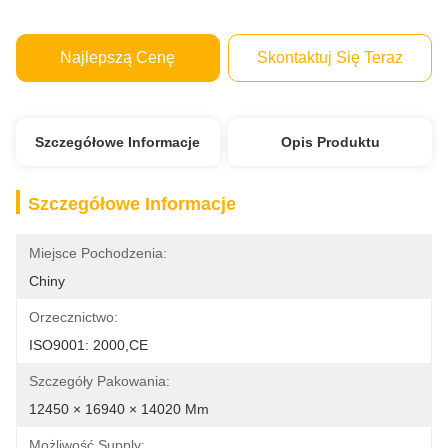
Najlepszą Cenę
Skontaktuj Się Teraz
Szczegółowe Informacje
Opis Produktu
Szczegółowe Informacje
Miejsce Pochodzenia:
Chiny
Orzecznictwo:
ISO9001: 2000,CE
Szczegóły Pakowania:
12450 × 16940 × 14020 Mm
Możliwość Supply: