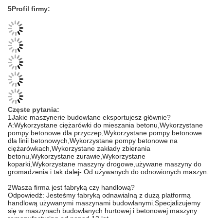
5Profil firmy:
Częste pytania:
1Jakie maszynerie budowlane eksportujesz głównie?
A:Wykorzystane ciężarówki do mieszania betonu,Wykorzystane
pompy betonowe dla przyczep,Wykorzystane pompy betonowe
dla linii betonowych,Wykorzystane pompy betonowe na
ciężarówkach,Wykorzystane zakłady zbierania
betonu,Wykorzystane żurawie,Wykorzystane
koparki,Wykorzystane maszyny drogowe,używane maszyny do
gromadzenia i tak dalej- Od używanych do odnowionych maszyn.
2Wasza firma jest fabryką czy handlową?
Odpowiedź: Jesteśmy fabryką odnawialną z dużą platformą
handlową używanymi maszynami budowlanymi.Specjalizujemy
się w maszynach budowlanych hurtowej i betonowej maszyny