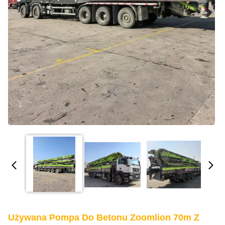
Używana Pompa Do Betonu Zoomlion 70m Z