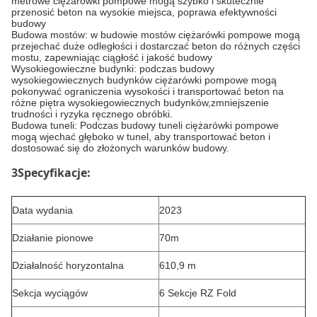
metrowe ciężarówki pompowe mogą szybko i skutecznie
przenosić beton na wysokie miejsca, poprawa efektywności
budowy
Budowa mostów: w budowie mostów ciężarówki pompowe mogą
przejechać duże odległości i dostarczać beton do różnych części
mostu, zapewniając ciągłość i jakość budowy
Wysokiegowieczne budynki: podczas budowy
wysokiegowiecznych budynków ciężarówki pompowe mogą
pokonywać ograniczenia wysokości i transportować beton na
różne piętra wysokiegowiecznych budynków,zmniejszenie
trudności i ryzyka ręcznego obróbki.
Budowa tuneli: Podczas budowy tuneli ciężarówki pompowe
mogą wjechać głęboko w tunel, aby transportować beton i
dostosować się do złożonych warunków budowy.
3Specyfikacje:
Data wydania
2023
Działanie pionowe
70m
Działalność horyzontalna
610,9 m
Sekcja wyciągów
6 Sekcje RZ Fold