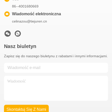
86--4001680669
Wiadomość elektroniczna
celinazou@tiejuren.cn
Nasz biuletyn
Zapisz się do naszego biuletynu z rabatami i innymi informacjami.
Skontaktuj Się Z Nami