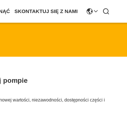
NĄĆ
SKONTAKTUJ SIĘ Z NAMI
j pompie
wej wartości, niezawodności, dostępności części i