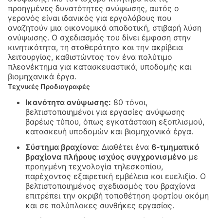
προηγμένες δυνατότητες ανύψωσης, αυτός ο
γερανός είναι ιδανικός για εργολάβους που
αναζητούν μια οικονομικά αποδοτική, στιβαρή λύση
ανύψωσης. Ο σχεδιασμός του δίνει έμφαση στην
κινητικότητα, τη σταθερότητα και την ακρίβεια
λειτουργίας, καθιστώντας τον ένα πολύτιμο
πλεονέκτημα για κατασκευαστικά, υποδομής και
βιομηχανικά έργα.
Τεχνικές Προδιαγραφές
Ικανότητα ανύψωσης:
80 τόνοι,
βελτιστοποιημένοι για εργασίες ανύψωσης
βαρέως τύπου, όπως εγκατάσταση εξοπλισμού,
κατασκευή υποδομών και βιομηχανικά έργα.
Σύστημα βραχίονα:
Διαθέτει ένα
6-τμηματικό
βραχίονα πλήρους ισχύος συγχρονισμένο
με
προηγμένη τεχνολογία τηλεσκοπίου,
παρέχοντας εξαιρετική εμβέλεια και ευελιξία. Ο
βελτιστοποιημένος σχεδιασμός του βραχίονα
επιτρέπει την ακριβή τοποθέτηση φορτίου ακόμη
και σε πολύπλοκες συνθήκες εργασίας.