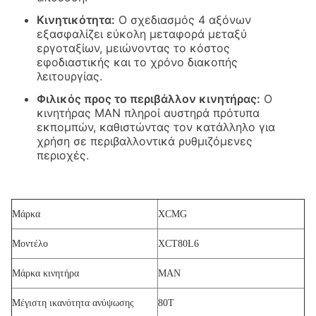
Κινητικότητα:
Ο σχεδιασμός 4 αξόνων
εξασφαλίζει εύκολη μεταφορά μεταξύ
εργοταξίων, μειώνοντας το κόστος
εφοδιαστικής και το χρόνο διακοπής
λειτουργίας.
Φιλικός προς το περιβάλλον κινητήρας:
Ο
κινητήρας MAN πληροί αυστηρά πρότυπα
εκπομπών, καθιστώντας τον κατάλληλο για
χρήση σε περιβαλλοντικά ρυθμιζόμενες
περιοχές.
Μάρκα
XCMG
Μοντέλο
XCT80L6
Μάρκα κινητήρα
MAN
Μέγιστη ικανότητα ανύψωσης
80T