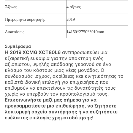
Άξονας
4 άξονες
Ημερομηνία παραγωγής
2019
Διαστάσεις
14150*2750*3910mm
Συμπέρασμα
Η
2019 XCMG XCT80L6
αντιπροσωπεύει μια
εξαιρετική ευκαιρία για την απόκτηση ενός
αξιόπιστου, υψηλής απόδοσης γερανού σε ένα
κλάσμα του κόστους μιας νέας μονάδας. Ο
συνδυασμός ισχύος, ακρίβειας και κινητικότητας το
καθιστά ιδανική επιλογή για επιχειρήσεις που
επιθυμούν να επεκτείνουν τις δυνατότητές τους
χωρίς να υπερβούν τον προϋπολογισμό τους.
Επικοινωνήστε μαζί μας σήμερα για να
προγραμματίσετε μια επιθεώρηση, να ζητήσετε
λεπτομερή αρχεία συντήρησης ή να συζητήσετε
ευέλικτες επιλογές χρηματοδότησης!