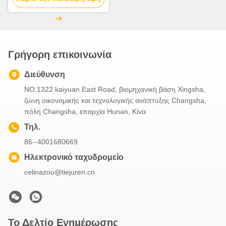
μηχανήματα ανύψωσης
γερανού
Γρήγορη επικοινωνία
Διεύθυνση
NO.1322 kaiyuan East Road, βιομηχανική βάση Xingsha,
ζώνη οικονομικής και τεχνολογικής ανάπτυξης Changsha,
πόλη Changsha, επαρχία Hunan, Κίνα
Τηλ.
86--4001680669
Ηλεκτρονικό ταχυδρομείο
celinazou@tiejuren.cn
Το Δελτίο Ενημέρωσης