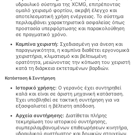
υδραυλικό σύστημα της XCMG, επιτρέποντας
ομαλό χειρισμό φορτίου, ακριβή έλεγχο και
αποτελεσματική χρήση ενέργειας. Το σύστημα
περιλαμβάνει χαρακτηριστικά ασφαλείας όπως
προστασία υπερφόρτωσης και παρακολούθηση
σε πραγματικό χρόνο.
Καμπίνα χειριστή:
Σχεδιασμένη για άνεση και
παραγωγικότητα, η καμπίνα διαθέτει εργονομικά
χειριστήρια, κλιματισμό και βελτιωμένη
ορατότητα, μειώνοντας την κόπωση του χειριστή
κατά τη διάρκεια εκτεταμένων βαρδιών.
Κατάσταση & Συντήρηση
Ιστορικό χρήσης:
Ο γερανός έχει συντηρηθεί
καλά και είναι σε άριστη μηχανική κατάσταση.
Έχει υποβληθεί σε τακτική συντήρηση για να
εξασφαλιστεί η βέλτιστη απόδοση.
Αρχεία συντήρησης:
Διατίθεται πλήρης
τεκμηρίωση του ιστορικού συντήρησης,
συμπεριλαμβανομένων επιθεωρήσεων κινητήρα,
υδραυλικού συστήματος και δομικών στοιχείων.