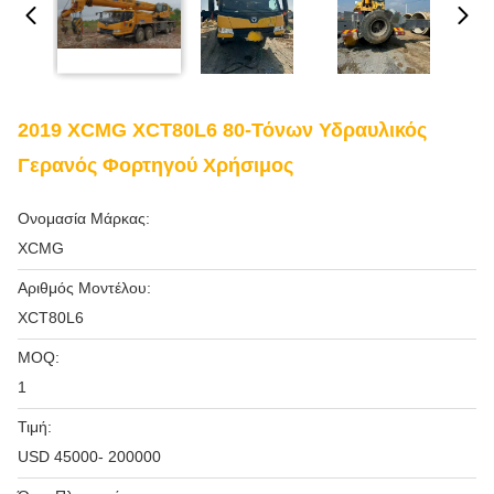
2019 XCMG XCT80L6 80-Τόνων Υδραυλικός
Γερανός Φορτηγού Χρήσιμος
Ονομασία Μάρκας:
XCMG
Αριθμός Μοντέλου:
XCT80L6
MOQ:
1
Τιμή:
USD 45000- 200000