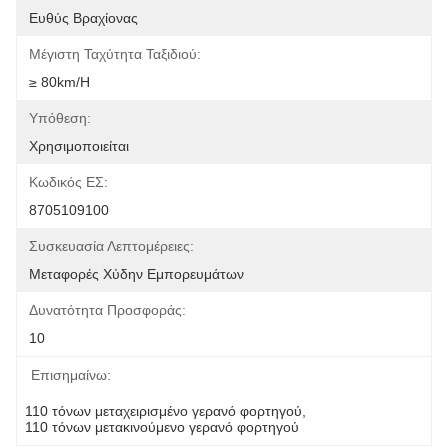
Ευθύς Βραχίονας
Μέγιστη Ταχύτητα Ταξιδιού:
≥ 80km/h
Υπόθεση:
Χρησιμοποιείται
Κωδικός ΕΣ:
8705109100
Συσκευασία Λεπτομέρειες:
Μεταφορές Χύδην Εμπορευμάτων
Δυνατότητα Προσφοράς:
10
Επισημαίνω:
110 τόνων μεταχειρισμένο γερανό φορτηγού
, 
110 τόνων μετακινούμενο γερανό φορτηγού