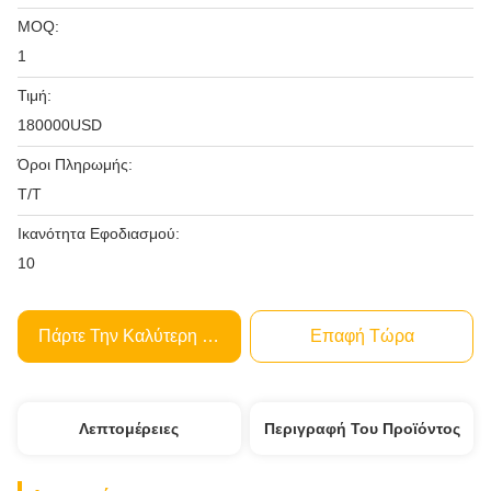
MOQ:
1
Τιμή:
180000USD
Όροι Πληρωμής:
Τ/Τ
Ικανότητα Εφοδιασμού:
10
Πάρτε Την Καλύτερη Τιμή
Επαφή Τώρα
Λεπτομέρειες
Περιγραφή Του Προϊόντος