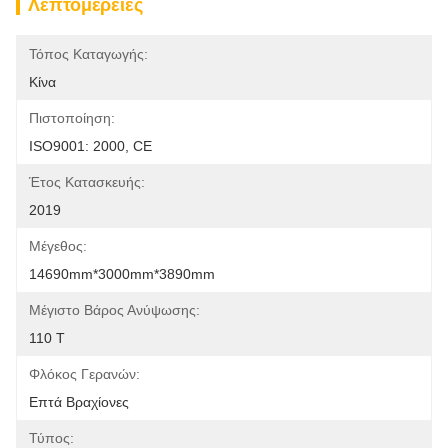
Λεπτομέρειες
Τόπος Καταγωγής:
Κίνα
Πιστοποίηση:
ISO9001: 2000, CE
Έτος Κατασκευής:
2019
Μέγεθος:
14690mm*3000mm*3890mm
Μέγιστο Βάρος Ανύψωσης:
110 Τ
Φλόκος Γερανών:
Επτά Βραχίονες
Τύπος: