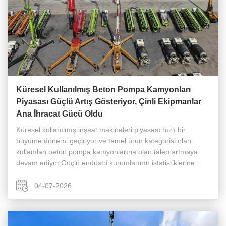
Küresel Kullanılmış Beton Pompa Kamyonları
Piyasası Güçlü Artış Gösteriyor, Çinli Ekipmanlar
Ana İhracat Gücü Oldu
Küresel kullanılmış inşaat makineleri piyasası hızlı bir
büyüme dönemi geçiriyor ve temel ürün kategorisi olan
kullanılan beton pompa kamyonlarına olan talep artmaya
devam ediyor.Güçlü endüstri kurumlarının istatistiklerine
göre, küresel kullanılmış inşaat makineleri pazarı boyutu
2025 yılında 136,8 ...
04-07-2026