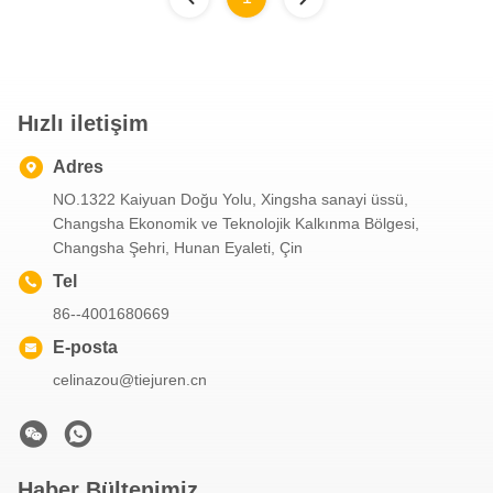
Hızlı iletişim
Adres
NO.1322 Kaiyuan Doğu Yolu, Xingsha sanayi üssü,
Changsha Ekonomik ve Teknolojik Kalkınma Bölgesi,
Changsha Şehri, Hunan Eyaleti, Çin
Tel
86--4001680669
E-posta
celinazou@tiejuren.cn
Haber Bültenimiz