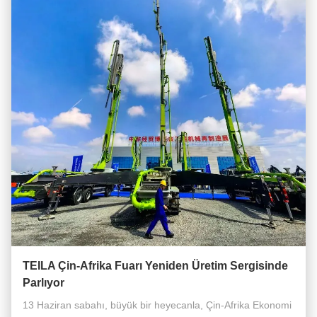
TEILA Çin-Afrika Fuarı Yeniden Üretim Sergisinde
Parlıyor
13 Haziran sabahı, büyük bir heyecanla, Çin-Afrika Ekonomi