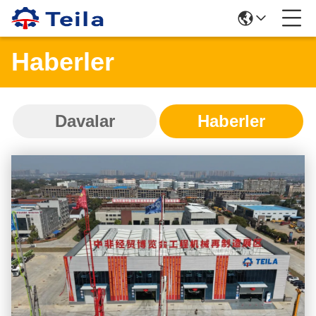
Haberler
Davalar
Haberler