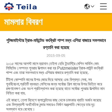
মামলার বিবরণ
পুটজমাইস্টার ট্রাক-মাউন্টেড কংক্রিট পাম্প মধ্য এশিয়া বাজারে সফলভাবে
রপ্তানি করা হয়েছে
2015-09-05
২০১৫ সালের আগস্ট মাসে হুয়ানান তেইলা হেভি ইন্ডাস্ট্রি মেশিন সার্ভিস কোং
লিমিটেড।সম্পন্ন পুনরায় উত্পাদন করা হয় Putzmeister ট্রাক-মাউন্ট কংক্রিট
পাম্প এবং তারা সফলভাবে মধ্য এশিয়ার বাজারে রপ্তানি করা হয়েছে.
টিইলা কোম্পানি মানের উপর জোর দিয়ে আসছে এবং বিশ্বস্ত সেবা, সব
পুনর্বিবেচনা,প্রতিটি ব্যবহৃত মেশিনের জন্য সর্বোচ্চ শিল্প মানের উপর ভিত্তি করে
রক্ষণাবেক্ষণ এবং অংশ প্রতিস্থাপন করা হয়েছে যাতে সর্বোচ্চ পুনরায় উত্পাদিত মান
নিশ্চিত করা যায়.
এই কারণে, তেলা বিদেশে ক্লায়েন্টদের কাছ থেকে চমৎকার খ্যাতি অর্জন করেছে
এবং বিশ্বব্যাপী অর্থনৈতিক মন্দার সময়েও নির্মাণ যন্ত্রপাতি ক্ষেত্রে তার দৃঢ়
অবস্থান ধরে রেখেছে।