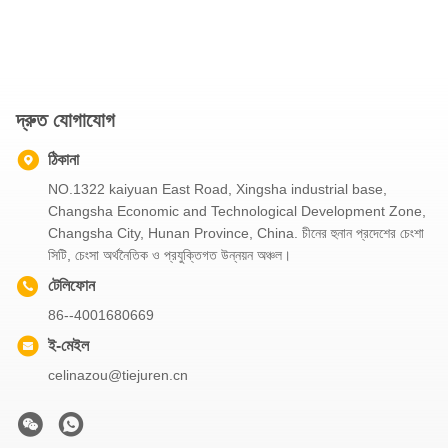
দ্রুত যোগাযোগ
ঠিকানা
NO.1322 kaiyuan East Road, Xingsha industrial base,
Changsha Economic and Technological Development Zone,
Changsha City, Hunan Province, China. চীনের হুনান প্রদেশের চেংশা
সিটি, চেংসা অর্থনৈতিক ও প্রযুক্তিগত উন্নয়ন অঞ্চল।
টেলিফোন
86--4001680669
ই-মেইল
celinazou@tiejuren.cn