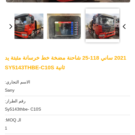
2021 ساني 118-25 شاحنة مضخة خط خرسانة مثبتة يد
ثانية SY5143THBE-C10S
الاسم التجاري:
Sany
رقم الطراز:
Sy5143thbe- C10S
الـ MOQ:
1