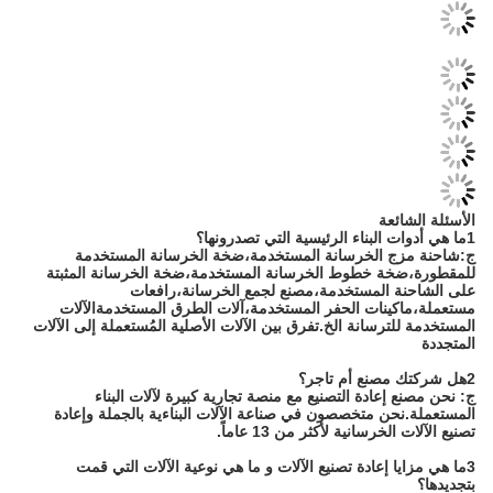
الأسئلة الشائعة
1ما هي أدوات البناء الرئيسية التي تصدرونها؟
ج:شاحنة مزج الخرسانة المستخدمة،ضخة الخرسانة المستخدمة
للمقطورة،ضخة خطوط الخرسانة المستخدمة،ضخة الخرسانة المثبتة
على الشاحنة المستخدمة،مصنع لجمع الخرسانة،رافعات
مستعملة،ماكينات الحفر المستخدمة،آلات الطرق المستخدمةالآلات
المستخدمة للترسانة الخ.تفرق بين الآلات الأصلية المُستعملة إلى الآلات
المتجددة
2هل شركتك مصنع أم تاجر؟
ج: نحن مصنع إعادة التصنيع مع منصة تجارية كبيرة لآلات البناء
المستعملة.نحن متخصصون في صناعة الآلات البناءية بالجملة وإعادة
تصنيع الآلات الخرسانية لأكثر من 13 عاماً.
3ما هي مزايا إعادة تصنيع الآلات و ما هي نوعية الآلات التي قمت
بتجديدها؟