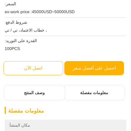
السعر:
ex-work price :45000USD~50000USD
شروط الدفع:
، خطاب الاعتماد، تي / تي
القدرة على التوريد:
100PCS
احصل على أفضل سعر
اتصل الآن
معلومات مفصلة
وصف المنتج
معلومات مفصلة
مكان المنشأ: