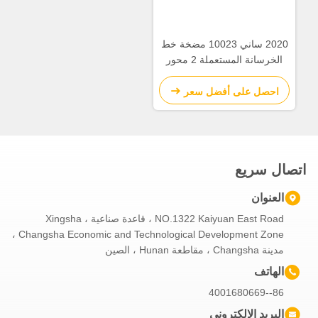
2020 ساني 10023 مضخة خط
الخرسانة المستعملة 2 محور
استهلاك الوقود المنخفض
احصل على أفضل سعر
اتصال سريع
العنوان
NO.1322 Kaiyuan East Road ، قاعدة صناعية Xingsha ،
Changsha Economic and Technological Development Zone ،
مدينة Changsha ، مقاطعة Hunan ، الصين
الهاتف
86--4001680669
البريد الإلكتروني