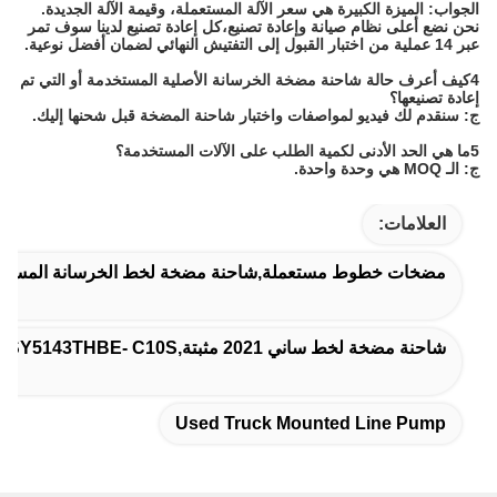
الجواب: الميزة الكبيرة هي سعر الآلة المستعملة، وقيمة الآلة الجديدة.
نحن نضع أعلى نظام صيانة وإعادة تصنيع،كل إعادة تصنيع لدينا سوف تمر
عبر 14 عملية من اختبار القبول إلى التفتيش النهائي لضمان أفضل نوعية.
4كيف أعرف حالة شاحنة مضخة الخرسانة الأصلية المستخدمة أو التي تم
إعادة تصنيعها؟
ج: سنقدم لك فيديو لمواصفات واختبار شاحنة المضخة قبل شحنها إليك.
5ما هي الحد الأدنى لكمية الطلب على الآلات المستخدمة؟
ج: الـ MOQ هي وحدة واحدة.
العلامات:
مضخات خطوط مستعملة,شاحنة مضخة لخط الخرسانة المستعم
شاحنة مضخة لخط ساني 2021 مثبتة,SY5143THBE- C10S مضخة خط اليد الثانية
Used Truck Mounted Line Pump