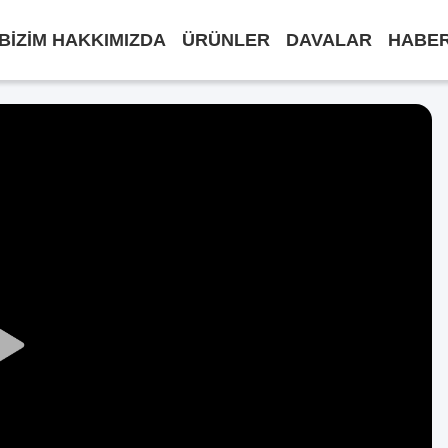
BIZIM HAKKIMIZDA
ÜRÜNLER
DAVALAR
HABE
Play
Video