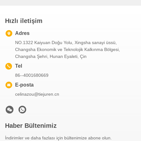
Hızlı iletişim
Adres
NO.1322 Kaiyuan Doğu Yolu, Xingsha sanayi üssü,
Changsha Ekonomik ve Teknolojik Kalkınma Bölgesi,
Changsha Şehri, Hunan Eyaleti, Çin
Tel
86--4001680669
E-posta
celinazou@tiejuren.cn
Haber Bültenimiz
İndirimler ve daha fazlası için bültenimize abone olun.