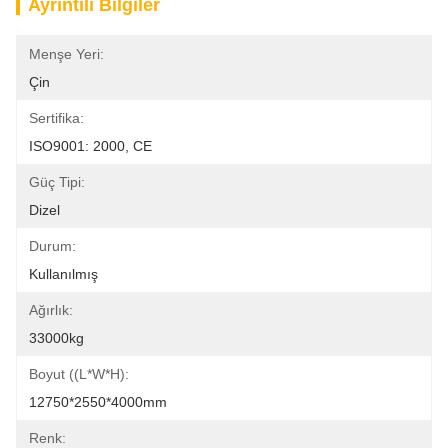
Ayrıntılı Bilgiler
Menşe Yeri:
Çin
Sertifika:
ISO9001: 2000, CE
Güç Tipi:
Dizel
Durum:
Kullanılmış
Ağırlık:
33000kg
Boyut ((L*W*H):
12750*2550*4000mm
Renk: