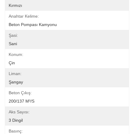
Kırmızı
Anahtar Kelime:
Beton Pompası Kamyonu
Şasi:
Sani
Konum:
Çin
Liman:
Şangay
Beton Çıkış:
200/137 M³/s
Aks Sayısı:
3 Dingil
Basınç: