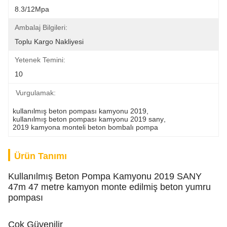
8.3/12Mpa
Ambalaj Bilgileri:
Toplu Kargo Nakliyesi
Yetenek Temini:
10
Vurgulamak:
kullanılmış beton pompası kamyonu 2019
, 
kullanılmış beton pompası kamyonu 2019 sany
, 
2019 kamyona monteli beton bombalı pompa
Ürün Tanımı
Kullanılmış Beton Pompa Kamyonu 2019 SANY
47m 47 metre kamyon monte edilmiş beton yumru
pompası
Çok Güvenilir