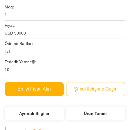
Moq:
1
Fiyat:
USD 90000
Ödeme Şartları:
T/T
Tedarik Yeteneği:
10
En İyi Fiyatı Alın
Şimdi Iletişime Geçin
Ayrıntılı Bilgiler
Ürün Tanımı