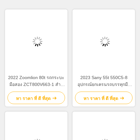
2022 Zoomlion 80t รถกระบะ
2023 Sany 55t 550C5-8
มือสอง ZCT800V663-1 สําห
อุปกรณ์ยกเครนรถบรรทุกมือ
รับสถานที่ก่อสร้าง
สองสําหรับสถานที่ก่อสร้าง
หา ราคา ที่ ดี ที่สุด
หา ราคา ที่ ดี ที่สุด