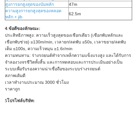
สูงการยกสูงสุดของบัมหลัก
47m
ความสูงการยกสูงสุดของหลอด
62.5m
หลัก + jib
4
.
ข้อดีของลักษณะ:
ประสิทธิภาพสูง: ความเร็วสูงสุดของเชือกเดียว (เชือกพับหลักและ
เชือกพับช่วย) ≥130m/min, เวลายก/ลดพับ ≤50s, เวลาขยาย/ลดพับ
เต็ม ≤100s, ความเร็วหมุน ≥1.6r/min
ความทนทาน: ร่างรถยนต์ทําจากเหล็กความแข็งแรงสูง และได้รับการ
จําลองวงจรชีวิตทั้งสิ้น และการทดสอบและการประเมินอย่างเป็น
ระบบเพื่อรับรองความน่าเชื่อถือของระบบร่างรถยนต์
สภาพเดิมดี
เวลาทํางานประมาณ 3000 ชั่วโมง
ราคาถูก
5โปรไฟล์บริษัท: