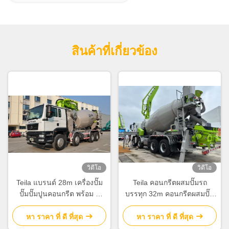
สินค้าที่เกี่ยวข้อง
วิดีโอ
วิดีโอ
Teila แบรนด์ 28m เครื่องปั๊ม
Teila คอนกรีตผสมปั๊มรถ
ปั๊มปั๊มปูนคอนกรีต พร้อม 4
บรรทุก 32m คอนกรีตผสมปั๊ม
ช่องพุ่ง 65 m3/h ผลิตและ
Euro V สําหรับการก่อสร้าง
ความดัน 8 MPa
หา ราคา ที่ ดี ที่สุด
หา ราคา ที่ ดี ที่สุด