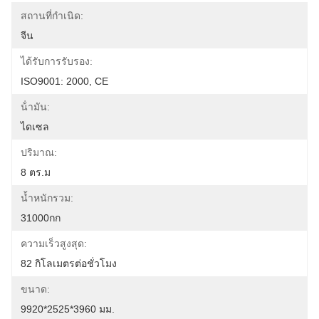
สถานที่กำเนิด:
จีน
ได้รับการรับรอง:
ISO9001: 2000, CE
น้ํามัน:
ไดเซล
ปริมาณ:
8 ตร.ม
น้ำหนักรวม:
31000กก
ความเร็วสูงสุด:
82 กิโลเมตรต่อชั่วโมง
ขนาด:
9920*2525*3960 มม.