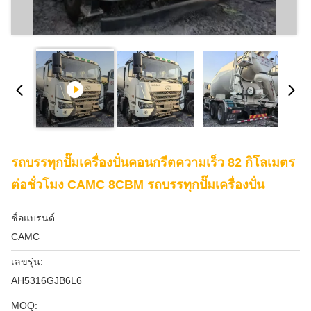
รถบรรทุกปั๊มเครื่องปั่นคอนกรีตความเร็ว 82 กิโลเมตร
ต่อชั่วโมง CAMC 8CBM รถบรรทุกปั๊มเครื่องปั่น
ชื่อแบรนด์:
CAMC
เลขรุ่น:
AH5316GJB6L6
MOQ: