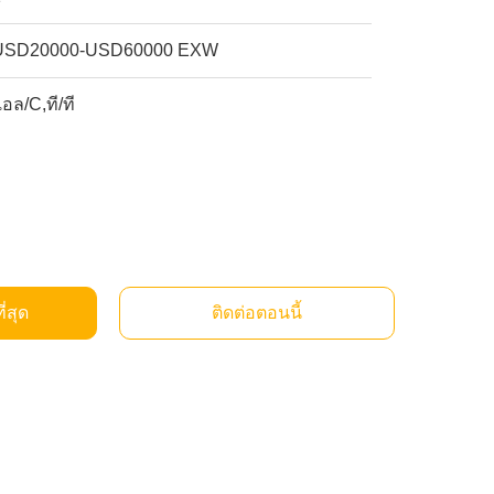
USD20000-USD60000 EXW
อล/C,ที/ที
ี่สุด
ติดต่อตอนนี้