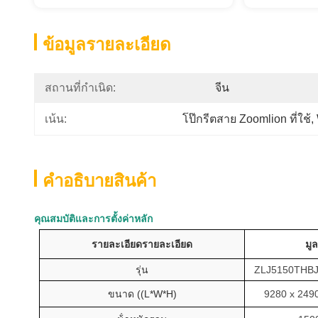
ข้อมูลรายละเอียด
สถานที่กำเนิด:
จีน
โป๊กรีตสาย Zoomlion ที่ใช้
, 
เน้น:
คําอธิบายสินค้า
คุณสมบัติและการตั้งค่าหลัก
รายละเอียดรายละเอียด
มูล
รุ่น
ZLJ5150THBJ
ขนาด ((L*W*H)
9280 x 249