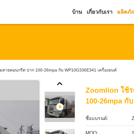
บ้าน
เกี่ยวกับเรา
ผลิตภั
ั๊มสายคอนกรีต ปาก 100-26mpa กับ WP10G336E341 เครื่องยนต์
Zoomlion ใช้ร
100-26mpa กับ
ชื่อแบรนด์:
MOQ: