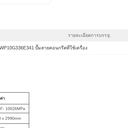
รายละเอียดการบรรจุ:
WP10G336E341 ปั๊มสายคอนกรีตที่ใช้เครื่อง
ค่า
F- 10026MPa
0 x 2990
mm