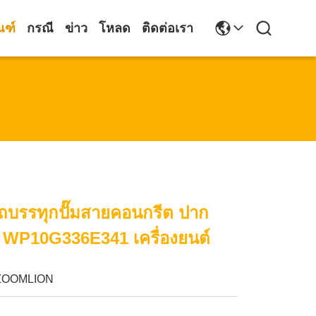
ณฑ์
กรณี
ข่าว
โหลด
ติดต่อเรา
ถบรรทุกปั๊มสายคอนกรีต ปาก
 WP10G336E341 เครื่องยนต์
ZOOMLION
1