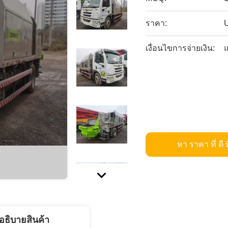
ราคา:
เงื่อนไขการจ่ายเงิน:
แ
หา ราคา ที่ ดี ท
อธิบายสินค้า