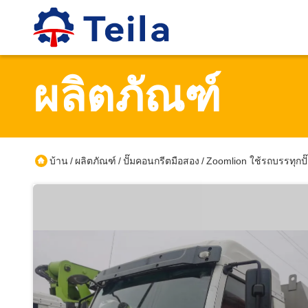
ผลิตภัณฑ์
บ้าน
ผลิตภัณฑ์
ปั๊มคอนกรีตมือสอง
Zoomlion ใช้รถบรรทุกป
/
/
/