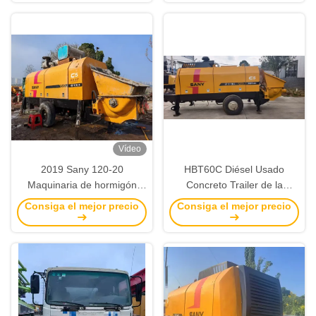
Vídeo
2019 Sany 120-20
HBT60C Diésel Usado
Maquinaria de hormigón
Concreto Trailer de la
usada con bomba de
Bomba 2013 Sany Concreto
Consiga el mejor precio
Consiga el mejor precio
hormigón montada en
de la Bomba Atrás
remolque