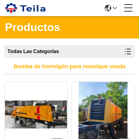
Productos
Todas Las Categorías
Bomba de hormigón para remolque usada