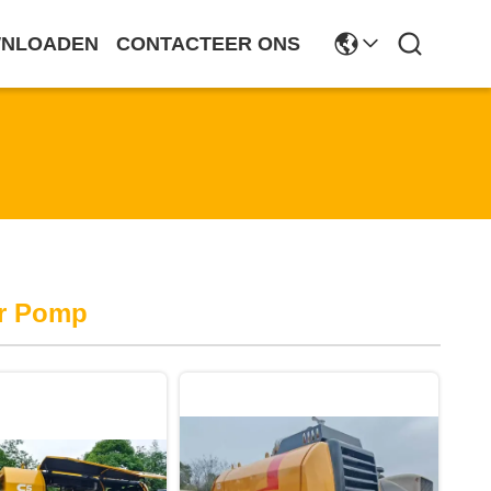
NLOADEN
CONTACTEER ONS
er Pomp