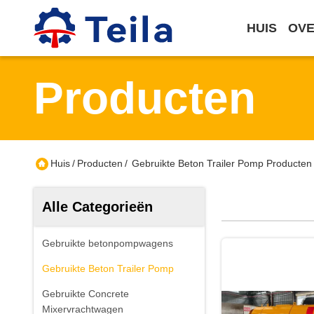
HUIS
OVE
Producten
Huis
/
Producten
/
Gebruikte Beton Trailer Pomp Producten
Alle Categorieën
Gebruikte betonpompwagens
Gebruikte Beton Trailer Pomp
Gebruikte Concrete
Mixervrachtwagen