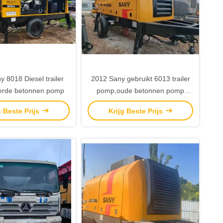
 8018 Diesel trailer
2012 Sany gebruikt 6013 trailer
rde betonnen pomp
pomp,oude betonnen pomp
sleepwagen achter
g Beste Prijs
Krijg Beste Prijs