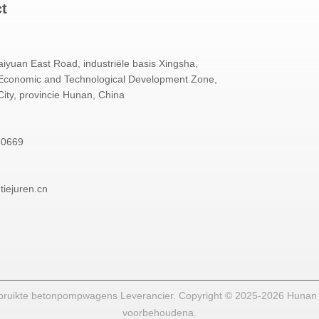
ct
yuan East Road, industriële basis Xingsha,
conomic and Technological Development Zone,
ity, provincie Hunan, China
80669
tiejuren.cn
ruikte betonpompwagens Leverancier. Copyright © 2025-2026 Hunan Tei
voorbehoudena.