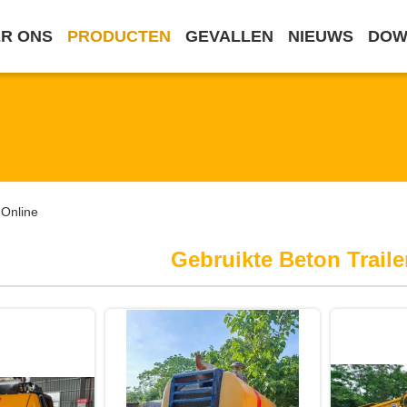
R ONS
PRODUCTEN
GEVALLEN
NIEUWS
DOW
 Online
Gebruikte Beton Trail