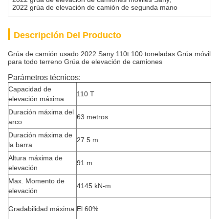
2022 grúa de elevación de camión de segunda mano
Descripción Del Producto
Grúa de camión usado 2022 Sany 110t 100 toneladas Grúa móvil
para todo terreno Grúa de elevación de camiones
Parámetros técnicos:
Capacidad de
110 T
elevación máxima
Duración máxima del
63 metros
arco
Duración máxima de
27.5 m
la barra
Altura máxima de
91 m
elevación
Max. Momento de
4145 kN-m
elevación
Gradabilidad máxima
El 60%