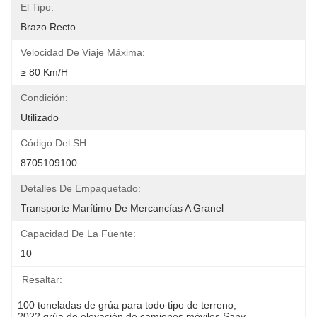
El Tipo:
Brazo Recto
Velocidad De Viaje Máxima:
≥ 80 Km/h
Condición:
Utilizado
Código Del SH:
8705109100
Detalles De Empaquetado:
Transporte Marítimo De Mercancías A Granel
Capacidad De La Fuente:
10
Resaltar:
100 toneladas de grúa para todo tipo de terreno
, 
2022 grúa de elevación de camiones móviles Sany
, 