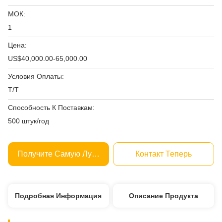
МОК:
1
Цена:
US$40,000.00-65,000.00
Условия Оплаты:
T/T
Способность К Поставкам:
500 штук/год
Получите Самую Лучшую Цену
Контакт Теперь
Подробная Информация
Описание Продукта