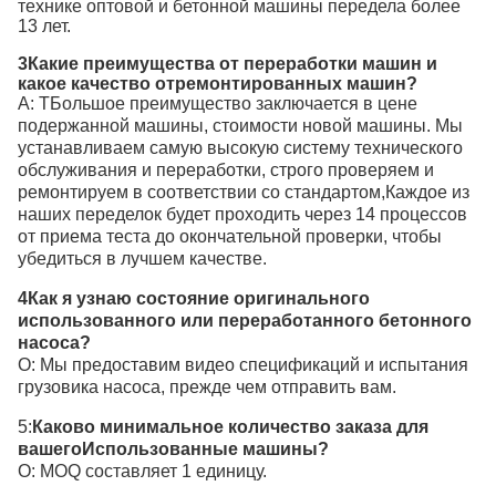
технике оптовой и бетонной машины передела более
13 лет.
3Какие преимущества от переработки машин и
какое качество отремонтированных машин?
А: Т
Большое преимущество заключается в цене
подержанной машины, стоимости новой машины. Мы
устанавливаем самую высокую систему технического
обслуживания и переработки, строго проверяем и
ремонтируем в соответствии со стандартом,Каждое из
наших переделок будет проходить через 14 процессов
от приема теста до окончательной проверки, чтобы
убедиться в лучшем качестве.
4Как я узнаю состояние оригинального
использованного или переработанного бетонного
насоса?
О: Мы предоставим видео спецификаций и испытания
грузовика насоса, прежде чем отправить вам.
5:
Каково минимальное количество заказа для
вашего
Использованные машины
?
О: MOQ составляет 1 единицу.