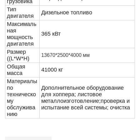
грузовика
Тип
Дизельное топливо
двигателя
Максималь
ная
365 кВт
мощность
двигателя
Размер
13670*2500*4000 мм
((L*W*H)
Общая
41000 кг
масса
Материалы
по
Дополнительное оборудование
техническо
для хоппера; листовое
му
металлоизготовление;проверка и
обслужива
испытание всей системы; очистка
нию