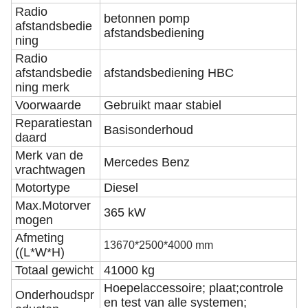
Radio
betonnen pomp
afstandsbedie
afstandsbediening
ning
Radio
afstandsbedie
afstandsbediening HBC
ning merk
Voorwaarde
Gebruikt maar stabiel
Reparatiestan
Basisonderhoud
daard
Merk van de
Mercedes Benz
vrachtwagen
Motortype
Diesel
Max.Motorver
365 kW
mogen
Afmeting
13670*2500*4000 mm
((L*W*H)
Totaal gewicht
41000 kg
Hoepelaccessoire; plaat;controle
Onderhoudspr
en test van alle systemen;