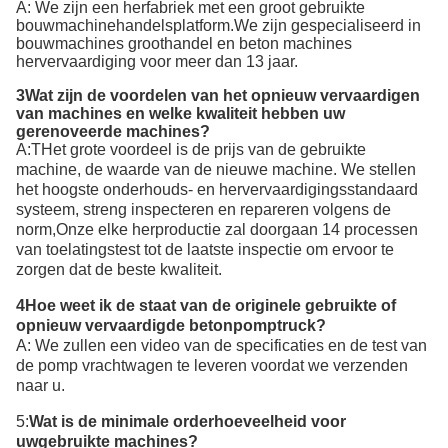
A: We zijn een herfabriek met een groot gebruikte
bouwmachinehandelsplatform.We zijn gespecialiseerd in
bouwmachines groothandel en beton machines
hervervaardiging voor meer dan 13 jaar.
3Wat zijn de voordelen van het opnieuw vervaardigen
van machines en welke kwaliteit hebben uw
gerenoveerde machines?
A:T
Het grote voordeel is de prijs van de gebruikte
machine, de waarde van de nieuwe machine. We stellen
het hoogste onderhouds- en hervervaardigingsstandaard
systeem, streng inspecteren en repareren volgens de
norm,Onze elke herproductie zal doorgaan 14 processen
van toelatingstest tot de laatste inspectie om ervoor te
zorgen dat de beste kwaliteit.
4Hoe weet ik de staat van de originele gebruikte of
opnieuw vervaardigde betonpomptruck?
A: We zullen een video van de specificaties en de test van
de pomp vrachtwagen te leveren voordat we verzenden
naar u.
5:
Wat is de minimale orderhoeveelheid voor
uw
gebruikte machines
?