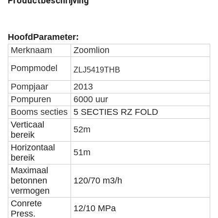
Productbeschrijving
Hoofd
Parameter:
Merknaam
Zoomlion
Pompmodel
ZLJ5419THB
Pompjaar
2013
Pompuren
6000 uur
Booms secties
5 SECTIES RZ FOLD
Verticaal
52m
bereik
Horizontaal
51m
bereik
Maximaal
betonnen
120/70 m3/h
vermogen
Conrete
12/10 MPa
Press.