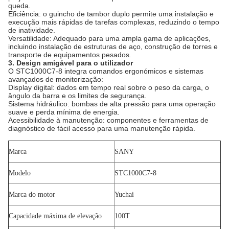
queda.
Eficiência: o guincho de tambor duplo permite uma instalação e
execução mais rápidas de tarefas complexas, reduzindo o tempo
de inatividade.
Versatilidade: Adequado para uma ampla gama de aplicações,
incluindo instalação de estruturas de aço, construção de torres e
transporte de equipamentos pesados.
3. Design amigável para o utilizador
O STC1000C7-8 integra comandos ergonómicos e sistemas
avançados de monitorização:
Display digital: dados em tempo real sobre o peso da carga, o
ângulo da barra e os limites de segurança.
Sistema hidráulico: bombas de alta pressão para uma operação
suave e perda mínima de energia.
Acessibilidade à manutenção: componentes e ferramentas de
diagnóstico de fácil acesso para uma manutenção rápida.
Marca
SANY
Modelo
STC1000C7-8
Marca do motor
Yuchai
Capacidade máxima de elevação
100T