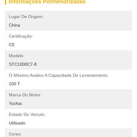
Informações Pormenorizadas
Lugar De Origem:
China
Certificação:
CE
Modelo:
STC1000C7-8
O Máximo Avaliou A Capacidade De Levantamento:
100 T
Marca Do Motor:
Yuchai
Estado Do Veículo:
Utilizado
Cores: