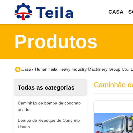
CASA
S
Produtos
Casa
/
Hunan Teila Heavy Industry Machinery Group Co., 
Caminhão d
Todas as categorias
Caminhão de bomba de concreto
usado
Bomba de Reboque de Concreto
Usada