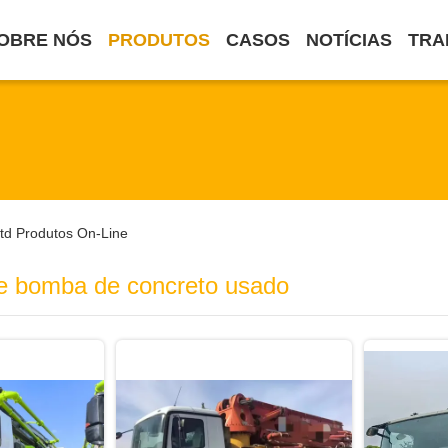
OBRE NÓS
PRODUTOS
CASOS
NOTÍCIAS
TRA
Ltd Produtos On-Line
e bomba de concreto usado