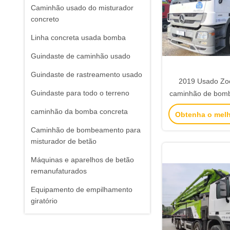
Caminhão usado do misturador
concreto
Linha concreta usada bomba
Guindaste de caminhão usado
Guindaste de rastreamento usado
2019 Usado Zo
Guindaste para todo o terreno
caminhão de bomb
Mercedes Benz
caminhão da bomba concreta
Obtenha o mel
operação inteligen
Caminhão de bombeamento para
misturador de betão
Máquinas e aparelhos de betão
remanufaturados
Equipamento de empilhamento
giratório