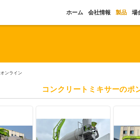
ホーム
会社情報
製品
場
品オンライン
コンクリートミキサーのポ