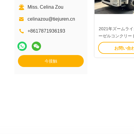
Miss. Celina Zou
celinazou@tiejuren.cn
2021年ズームライ
+8617871936193
ーゼルコンクリー
プトラ
お問い合
今接触