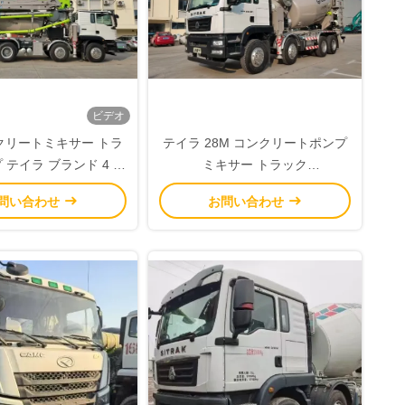
ビデオ
ンクリートミキサー トラ
テイラ 28M コンクリートポンプ
 テイラ ブランド 4 軸
ミキサー トラック
ユーロ V 標準
HMG5432JBC-28 トラックミキ
問い合わせ
お問い合わせ
サー コンクリートポンプ