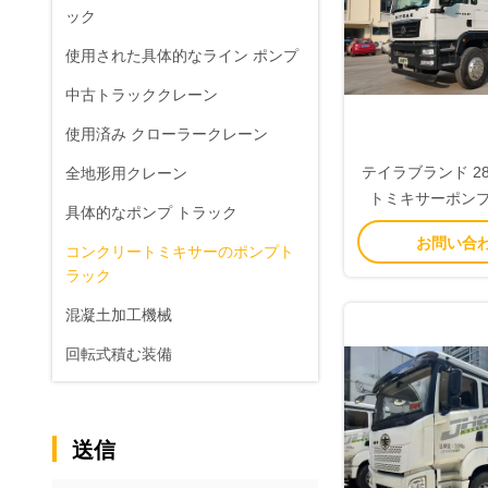
ック
使用された具体的なライン ポンプ
中古トラッククレーン
使用済み クローラークレーン
テイラブランド 2
全地形用クレーン
トミキサーポンプ
具体的なポンプ トラック
ム、65 m³/h 出力
お問い合
コンクリートミキサーのポンプト
ラック
混凝土加工機械
回転式積む装備
送信