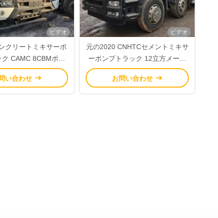
ビデオ
ビデオ
 コンクリートミキサーポ
元の2020 CNHTCセメントミキサ
ク CAMC 8CBMポン
ーポンプトラック 12立方メート
キサートラック
ル
問い合わせ
お問い合わせ