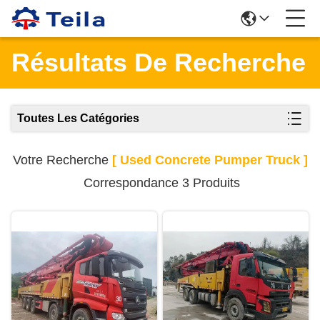
Résultats De Recherche
Toutes Les Catégories
Votre Recherche
[ Used Concrete Pumper Truck ]
Correspondance 3 Produits