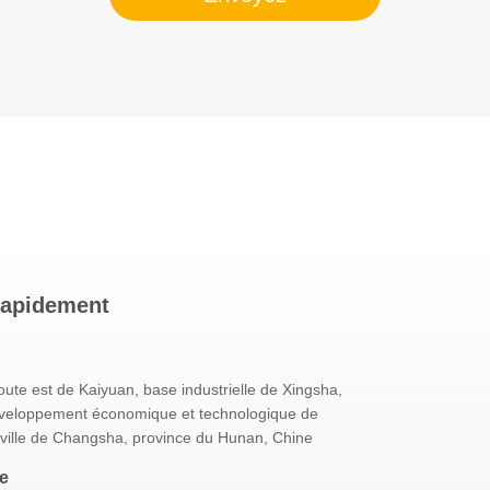
rapidement
ute est de Kaiyuan, base industrielle de Xingsha,
veloppement économique et technologique de
ville de Changsha, province du Hunan, Chine
e