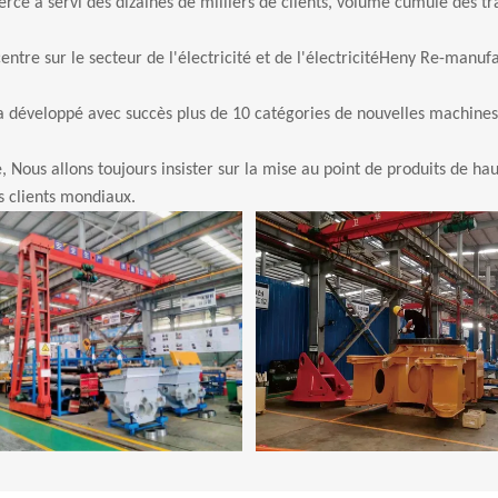
ce a servi des dizaines de milliers de clients,
volume cumulé des tra
re sur le secteur de l'électricité et de l'électricité
Heny Re-manufact
 a développé avec succès plus de 10 catégories de nouvelles machines
ous allons toujours insister sur la mise au point de produits de haute
s clients mondiaux.