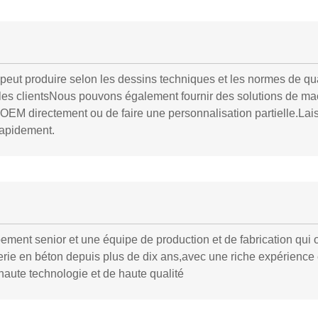
ut produire selon les dessins techniques et les normes de qualit
ar les clientsNous pouvons également fournir des solutions de m
d'OEM directement ou de faire une personnalisation partielle.La
rapidement.
ent senior et une équipe de production et de fabrication qui o
ie en béton depuis plus de dix ans,avec une riche expérience 
aute technologie et de haute qualité