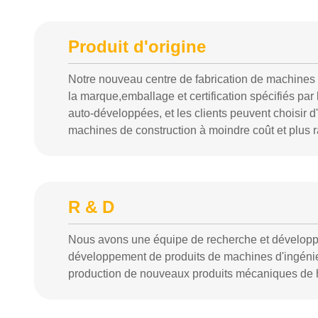
Produit d'origine
Notre nouveau centre de fabrication de machines pe
la marque,emballage et certification spécifiés p
auto-développées, et les clients peuvent choisir 
machines de construction à moindre coût et plus 
R & D
Nous avons une équipe de recherche et développem
développement de produits de machines d'ingénier
production de nouveaux produits mécaniques de h