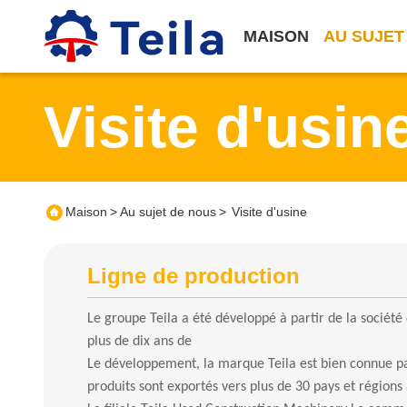
MAISON
AU SUJET
Visite d'usin
Maison
>
Au sujet de nous
>
Visite d'usine
Ligne de production
Le groupe Teila a été développé à partir de la sociét
plus de dix ans de
Le développement, la marque Teila est bien connue p
produits sont exportés vers plus de 30 pays et régions 