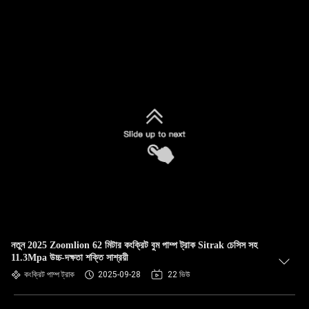
নতুন 2025 Zoomlion 62 মিটার কংক্রিট বুম পাম্প ট্রাক Sitrak চেসিস সহ
11.3Mpa উচ্চ-দক্ষতা শক্তি সাশ্রয়ী
কংক্রিট পাম্প ট্রাক
2025-09-28
22 ভিউ