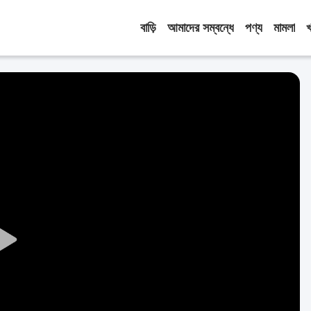
বাড়ি
আমাদের সম্বন্ধে
পণ্য
মামলা
Play
Video