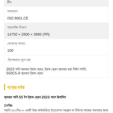
চীন
সাক্ষ্যদান:
ISO 9001,CE
প্যাকেজিং বিবরণ:
14750 × 2800 × 3880 (মিমি)
যোগানের ক্ষমতা:
100
বিশেষভাবে তুলে ধরা:
2023 সানি ব্যবহৃত ট্রাক ক্রেন
, 
ট্রাক ক্রেন ব্যবহার করা নির্মাণ সাইট
, 
550C5-8 ব্যবহৃত ট্রাক ক্রেন
পণ্যের বর্ণনা
ব্যবহৃত সানি 55 টন ট্রাক ক্রেন 2023 সালে উত্পাদিত
1বর্ণনাঃ
স্যানি ৫৫০সি৫-৮ একটি উচ্চ-কার্যকারিতা উত্তোলন সরঞ্জাম যা বিভিন্ন কাজের অবস্থার জন্য