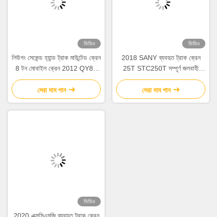
ভিডিও
ভিডিও
লিউগং সেকেন্ড হ্যান্ড ট্রাক মাউন্টেড ক্রেন
2018 SANY ব্যবহৃত ট্রাক ক্রেন
8 টন মোবাইল ক্রেন 2012 QY8A
25T STC250T সম্পূর্ণ জলবাহী
ব্যবহৃত
মোবাইল ক্রেন উত্তোলন যন্ত্রপাতি
সেরা দাম পান
সেরা দাম পান
ভিডিও
2020 এক্সসিএমজি ব্যবহৃত ট্রাক ক্রেন