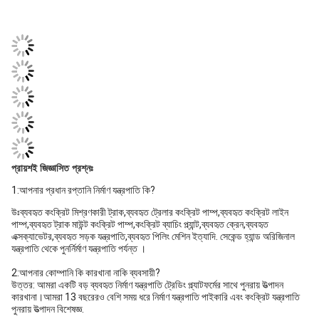
প্রায়শই জিজ্ঞাসিত প্রশ্নঃ
1:আপনার প্রধান রপ্তানি নির্মাণ যন্ত্রপাতি কি?
উঃব্যবহৃত কংক্রিট মিশ্রণকারী ট্রাক,ব্যবহৃত ট্রেলার কংক্রিট পাম্প,ব্যবহৃত কংক্রিট লাইন
পাম্প,ব্যবহৃত ট্রাক মাউন্ট কংক্রিট পাম্প,কংক্রিট ব্যাচিং প্ল্যান্ট,ব্যবহৃত ক্রেন,ব্যবহৃত
এক্সক্যাভেটর,ব্যবহৃত সড়ক যন্ত্রপাতি,ব্যবহৃত পিলিং মেশিন ইত্যাদি. সেকেন্ড হ্যান্ড অরিজিনাল
যন্ত্রপাতি থেকে পুনর্নির্মাণ যন্ত্রপাতি পর্যন্ত ।
2:আপনার কোম্পানি কি কারখানা নাকি ব্যবসায়ী?
উত্তর: আমরা একটি বড় ব্যবহৃত নির্মাণ যন্ত্রপাতি ট্রেডিং প্ল্যাটফর্মের সাথে পুনরায় উত্পাদন
কারখানা।আমরা 13 বছরেরও বেশি সময় ধরে নির্মাণ যন্ত্রপাতি পাইকারি এবং কংক্রিট যন্ত্রপাতি
পুনরায় উত্পাদন বিশেষজ্ঞ.